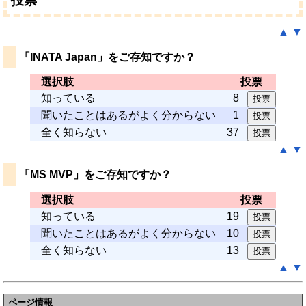
投票
▲
▼
「INATA Japan」をご存知ですか？
選択肢
投票
知っている
8
聞いたことはあるがよく分からない
1
全く知らない
37
▲
▼
「MS MVP」をご存知ですか？
選択肢
投票
知っている
19
聞いたことはあるがよく分からない
10
全く知らない
13
▲
▼
ページ情報