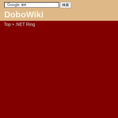
DoboWiki
Top
> .NET Ring