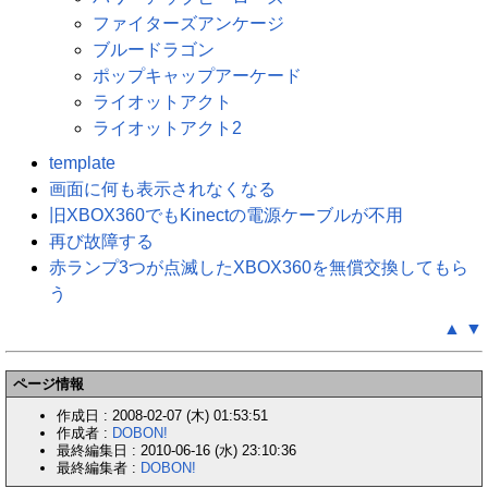
ファイターズアンケージ
ブルードラゴン
ポップキャップアーケード
ライオットアクト
ライオットアクト2
template
画面に何も表示されなくなる
旧XBOX360でもKinectの電源ケーブルが不用
再び故障する
赤ランプ3つが点滅したXBOX360を無償交換してもら
う
▲
▼
ページ情報
作成日 : 2008-02-07 (木) 01:53:51
作成者 :
DOBON!
最終編集日 : 2010-06-16 (水) 23:10:36
最終編集者 :
DOBON!