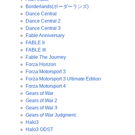
Borderlands(ボーダーランズ)
Dance Central
Dance Central 2
Dance Central 3
Fable Anniversary
FABLE II
FABLE III
Fable The Journey
Forza Horizon
Forza Motorsport 3
Forza Motorsport 3 Ultimate Edition
Forza Motorsport 4
Gears of War
Gears of War 2
Gears of War 3
Gears of War Judgment
Halo3
Halo3 ODST