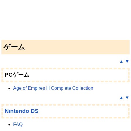
ゲーム
▲
▼
PCゲーム
Age of Empires III Complete Collection
▲
▼
Nintendo DS
FAQ