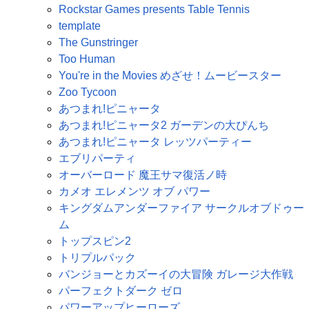
Rockstar Games presents Table Tennis
template
The Gunstringer
Too Human
You're in the Movies めざせ！ムービースター
Zoo Tycoon
あつまれ!ピニャータ
あつまれ!ピニャータ2 ガーデンの大ぴんち
あつまれ!ピニャータ レッツパーティー
エブリパーティ
オーバーロード 魔王サマ復活ノ時
カメオ エレメンツ オブ パワー
キングダムアンダーファイア サークルオブドゥー
ム
トップスピン2
トリプルパック
バンジョーとカズーイの大冒険 ガレージ大作戦
パーフェクトダーク ゼロ
パワーアップヒーローズ