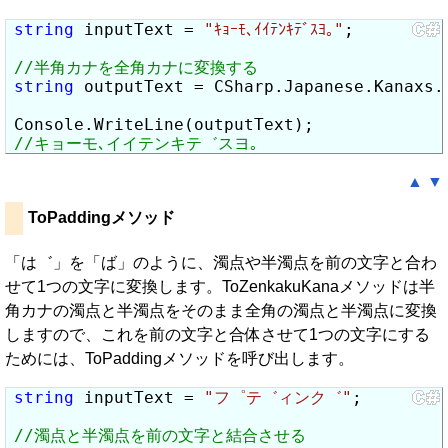
string
 inputText = 
"ｷｮｰﾓ､ｲｲﾃﾝｷﾃﾞｽﾖ｡"
;

string
 outputText = CSharp.Japanese.Kanaxs.
▲
▼
ToPaddingメソッド
「は゛」を「ば」のように、濁点や半濁点を前の文字と合わ
せて1つの文字に変換します。ToZenkakuKanaメソッドは半
角カナの濁点と半濁点をそのまま全角の濁点と半濁点に変換
しますので、これを前の文字と合体させて1つの文字にする
ためには、ToPaddingメソッドを呼び出します。
string
 inputText = 
"フ゜テ゛ィンク゛"
;
