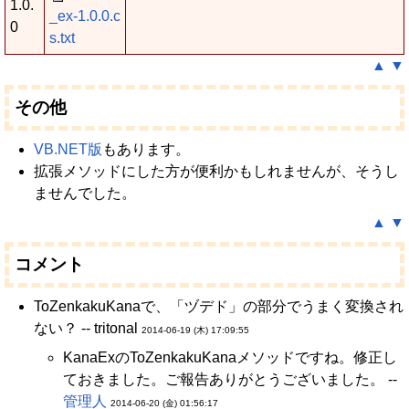
1.0.
_ex-1.0.0.c
0
s.txt
▲
▼
その他
VB.NET版
もあります。
拡張メソッドにした方が便利かもしれませんが、そうし
ませんでした。
▲
▼
コメント
ToZenkakuKanaで、「ヅデド」の部分でうまく変換され
ない？ -- tritonal
2014-06-19 (木) 17:09:55
KanaExのToZenkakuKanaメソッドですね。修正し
ておきました。ご報告ありがとうございました。 --
管理人
2014-06-20 (金) 01:56:17