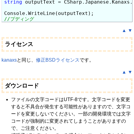
string
 outputText = CSharp.Japanese.Kanaxs.
▲
▼
ライセンス
kanaxs
と同じ、
修正BSDライセンス
です。
▲
▼
ダウンロード
ファイルの文字コードはUTF-8です。文字コードを変更
すると不具合が発生する可能性がありますので、文字コ
ードを変更しないでください。一部の開発環境では文字
コードが強制的に変更されてしまうことがありますの
で、ご注意ください。