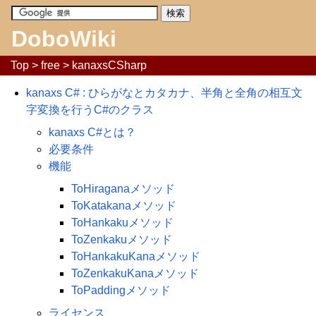
DoboWiki
Top
>
free
> kanaxsCSharp
kanaxs C# : ひらがなとカタカナ、半角と全角の相互文
字変換を行うC#のクラス
kanaxs C#とは？
必要条件
機能
ToHiraganaメソッド
ToKatakanaメソッド
ToHankakuメソッド
ToZenkakuメソッド
ToHankakuKanaメソッド
ToZenkakuKanaメソッド
ToPaddingメソッド
ライセンス