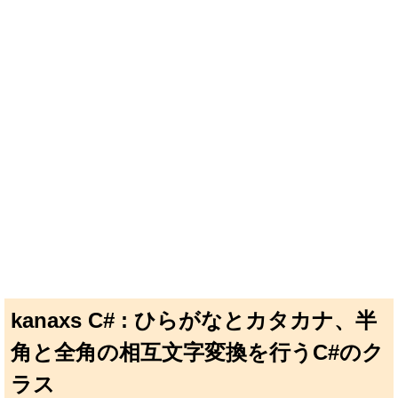
kanaxs C# : ひらがなとカタカナ、半
角と全角の相互文字変換を行うC#のク
ラス