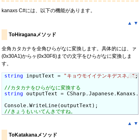
kanaxs C#には、以下の機能があります。
▲
▼
ToHiraganaメソッド
全角カタカナを全角ひらがなに変換します。具体的には、ァ
(0x30A1)からヶ(0x30F6)までの文字をひらがなに変換しま
す。
string
 inputText = 
"キョウモイイテンキデスネ。"
;

string
 outputText = CSharp.Japanese.Kanaxs.
▲
▼
ToKatakanaメソッド