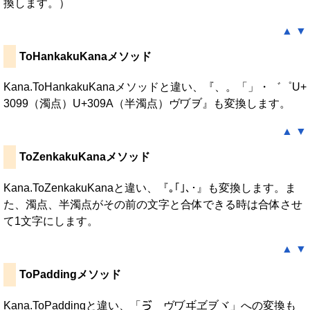
換します。）
▲
▼
ToHankakuKanaメソッド
Kana.ToHankakuKanaメソッドと違い、『、。「」・゛゜U+
3099（濁点）U+309A（半濁点）ヴヷヺ』も変換します。
▲
▼
ToZenkakuKanaメソッド
Kana.ToZenkakuKanaと違い、『｡｢｣､･』も変換します。ま
た、濁点、半濁点がその前の文字と合体できる時は合体させ
て1文字にします。
▲
▼
ToPaddingメソッド
Kana.ToPaddingと違い、「ゔゞヴヷヸヹヺヾ」への変換も