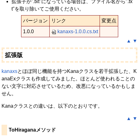
拡張子が".txt"になっている場合は、ファイル名から".tx
t"を取り除いてご使用ください。
バージョン
リンク
変更点
1.0.0
kanaxs-1.0.0.cs.txt
▲
▼
拡張版
kanaxs
とほぼ同じ機能を持つKanaクラスを若干拡張した、K
anaExクラスも作成してみました。ほとんど使われることの
ない文字に対応させているため、改悪になっているかもしま
せん。
Kanaクラスとの違いは、以下のとおりです。
▲
▼
ToHiraganaメソッド