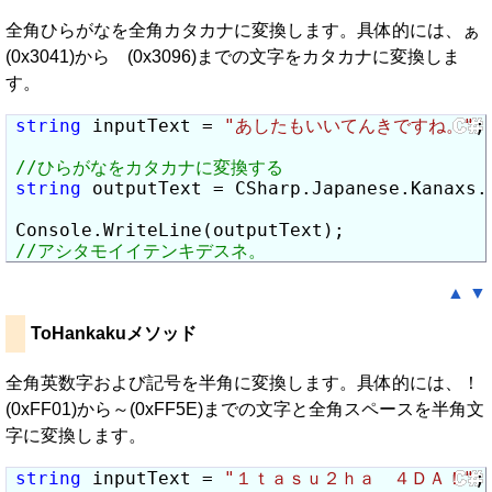
全角ひらがなを全角カタカナに変換します。具体的には、ぁ
(0x3041)からゖ(0x3096)までの文字をカタカナに変換しま
す。
string
 inputText = 
"あしたもいいてんきですね。"
;

string
 outputText = CSharp.Japanese.Kanaxs.
▲
▼
ToHankakuメソッド
全角英数字および記号を半角に変換します。具体的には、！
(0xFF01)から～(0xFF5E)までの文字と全角スペースを半角文
字に変換します。
string
 inputText = 
"１ｔａｓｕ２ｈａ　４ＤＡ！"
;
