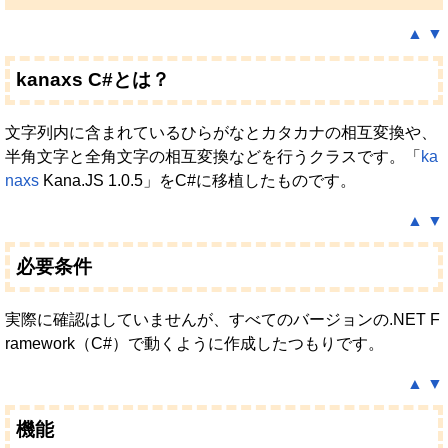
▲
▼
kanaxs C#とは？
文字列内に含まれているひらがなとカタカナの相互変換や、
半角文字と全角文字の相互変換などを行うクラスです。「
ka
naxs
Kana.JS 1.0.5」をC#に移植したものです。
▲
▼
必要条件
実際に確認はしていませんが、すべてのバージョンの.NET F
ramework（C#）で動くように作成したつもりです。
▲
▼
機能