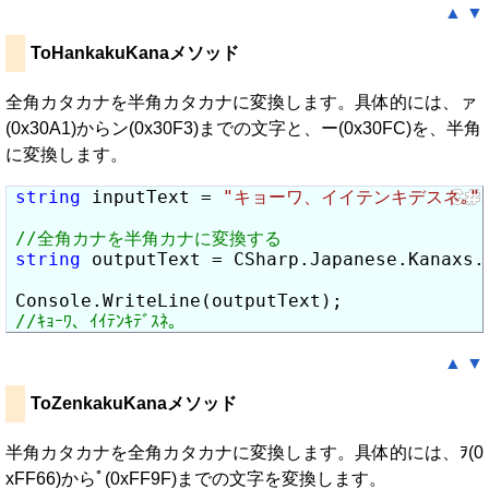
▲
▼
ToHankakuKanaメソッド
全角カタカナを半角カタカナに変換します。具体的には、ァ
(0x30A1)からン(0x30F3)までの文字と、ー(0x30FC)を、半角
に変換します。
string
 inputText = 
"キョーワ、イイテンキデスネ｡"
;
string
 outputText = CSharp.Japanese.Kanaxs.
▲
▼
ToZenkakuKanaメソッド
半角カタカナを全角カタカナに変換します。具体的には、ｦ(0
xFF66)からﾟ(0xFF9F)までの文字を変換します。