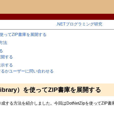
.NETプログラミング研究
rary）を使ってZIP書庫を展開する
方法
る
展開する
表示する
するかユーザーに問い合わせる
Zip Library）を使ってZIP書庫を展開する
書庫を作成する方法を紹介しました。今回はDotNetZipを使って