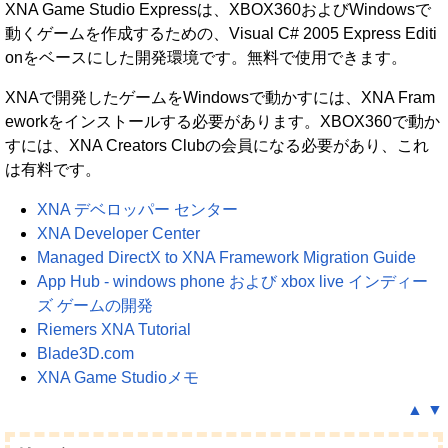
XNA Game Studio Expressは、XBOX360およびWindowsで
動くゲームを作成するための、Visual C# 2005 Express Editi
onをベースにした開発環境です。無料で使用できます。
XNAで開発したゲームをWindowsで動かすには、XNA Fram
eworkをインストールする必要があります。XBOX360で動か
すには、XNA Creators Clubの会員になる必要があり、これ
は有料です。
XNA デベロッパー センター
XNA Developer Center
Managed DirectX to XNA Framework Migration Guide
App Hub - windows phone および xbox live インディー
ズ ゲームの開発
Riemers XNA Tutorial
Blade3D.com
XNA Game Studioメモ
▲
▼