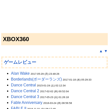
XBOX360
▲
▼
ゲームレビュー
Alan Wake
2017-05-29 (月) 23:48:26
Borderlands(ボーダーランズ)
2017-01-18 (水) 05:29:33
Dance Central
2015-01-24 (土) 02:12:34
Dance Central 2
2017-02-02 (木) 00:52:04
Dance Central 3
2017-05-23 (火) 01:26:18
Fable Anniversary
2016-03-24 (木) 08:56:58
FABLE II
2016-11-01 (火) 08:17:48