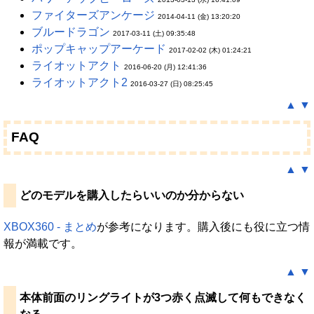
ファイターズアンケージ
2014-04-11 (金) 13:20:20
ブルードラゴン
2017-03-11 (土) 09:35:48
ポップキャップアーケード
2017-02-02 (木) 01:24:21
ライオットアクト
2016-06-20 (月) 12:41:36
ライオットアクト2
2016-03-27 (日) 08:25:45
▲
▼
FAQ
▲
▼
どのモデルを購入したらいいのか分からない
XBOX360 - まとめ
が参考になります。購入後にも役に立つ情
報が満載です。
▲
▼
本体前面のリングライトが3つ赤く点滅して何もできなく