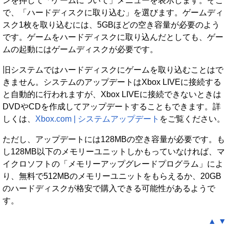
ンを押して「ゲームについて」メニューを表示します。そこ
で、「ハードディスクに取り込む」を選びます。ゲームディ
スク1枚を取り込むには、5GBほどの空き容量が必要のよう
です。ゲームをハードディスクに取り込んだとしても、ゲー
ムの起動にはゲームディスクが必要です。
旧システムではハードディスクにゲームを取り込むことはで
きません。システムのアップデートはXbox LIVEに接続する
と自動的に行われますが、Xbox LIVEに接続できないときは
DVDやCDを作成してアップデートすることもできます。詳
しくは、
Xbox.com | システムアップデート
をご覧ください。
ただし、アップデートには128MBの空き容量が必要です。も
し128MB以下のメモリーユニットしかもっていなければ、マ
イクロソフトの「メモリーアップグレードプログラム」によ
り、無料で512MBのメモリーユニットをもらえるか、20GB
のハードディスクが格安で購入できる可能性があるようで
す。
▲
▼