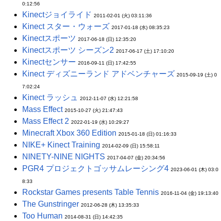
0:12:56
Kinectジョイライド
2011-02-01 (火) 03:11:36
Kinect スター・ウォーズ
2017-01-18 (水) 08:35:23
Kinectスポーツ
2017-06-18 (日) 12:35:20
Kinectスポーツ シーズン2
2017-06-17 (土) 17:10:20
Kinectセンサー
2016-09-11 (日) 17:42:55
Kinect ディズニーランド アドベンチャーズ
2015-09-19 (土) 0
7:02:24
Kinect ラッシュ
2012-11-07 (水) 12:21:58
Mass Effect
2015-10-27 (火) 21:47:43
Mass Effect 2
2022-01-19 (水) 10:29:27
Minecraft Xbox 360 Edition
2015-01-18 (日) 01:16:33
NIKE+ Kinect Training
2014-02-09 (日) 15:58:11
NINETY-NINE NIGHTS
2017-04-07 (金) 20:34:56
PGR4 プロジェクトゴッサムレーシング4
2023-06-01 (木) 03:0
8:33
Rockstar Games presents Table Tennis
2016-11-04 (金) 19:13:40
The Gunstringer
2012-06-28 (木) 13:35:33
Too Human
2014-08-31 (日) 14:42:35