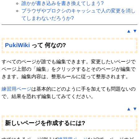
誰かが書き込みを書き換えてしまう?
ブラウザやプロクシのキャッシュで人の変更を消し
てしまわないだろうか?
▲
▼
PukiWiki
って 何なの?
すべてのページが誰でも編集できます。変更したいページで
ページ上部の「編集」をクリックするとそのページが編集で
きます。編集内容は、整形ルールに従って整形されます。
練習用ページ
は基本的にどのように手を加えても問題ないの
で、結果を恐れず編集してみてください。
▲
▼
新しいページを作成するには?