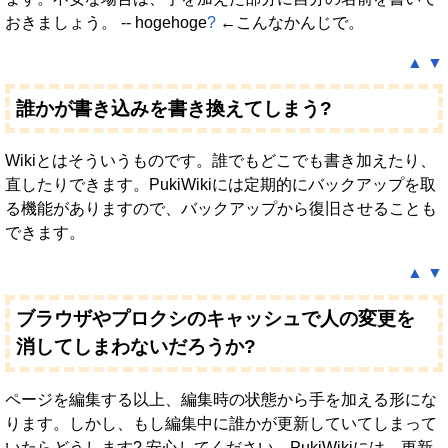
おきましょう。 -- hogehoge
?
←こんなかんじで。
▲
▼
誰かが書き込みを書き換えてしまう?
Wikiとはそういうものです。誰でもどこでも書き加えたり、
直したりできます。PukiWikiには定期的にバックアップを取
る機能がありますので、バックアップから復旧させることも
できます。
▲
▼
ブラウザやプロクシのキャッシュで人の変更を
消してしまわないだろうか?
ページを編集する以上、編集時の状態から手を加える形にな
ります。しかし、もし編集中に誰かが更新していてしまって
いたらどうします? 安心してください。PukiWikiには、更新