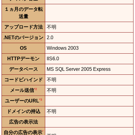
１ヵ月のデータ転
送量
アップロード方法
不明
.NETのバージョン
2.0
OS
Windows 2003
HTTPデーモン
IIS6.0
データベース
MS SQL Server 2005 Express
コードビハインド
不明
*2
メール送信
不明
*3
ユーザーのURL
ドメインの持込
不明
広告の表示法
*
自分の広告の表示