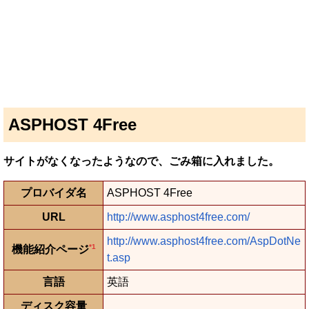
ASPHOST 4Free
サイトがなくなったようなので、ごみ箱に入れました。
プロバイダ名
ASPHOST 4Free
URL
http://www.asphost4free.com/
http://www.asphost4free.com/AspDotNe
*1
機能紹介ページ
t.asp
言語
英語
ディスク容量