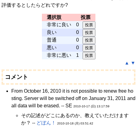
評価するとしたらどれですか?
選択肢
投票
非常に良い
0
良い
0
普通
0
悪い
0
非常に悪い
1
▲
▼
コメント
From October 16, 2010 it is not possible to renew free ho
sting. Server will be switched off on January 31, 2011 and
all data will be erased. -- SE
2010-10-17 (日) 13:17:59
その記述がどこにあるのか、教えていただけます
か？ --
どぼん！
2010-10-18 (月) 03:51:42