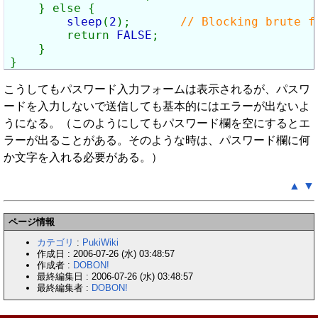
    } else {

sleep
(
2
);       
// Blocking brute fo
return 
FALSE
;

    }

} 
こうしてもパスワード入力フォームは表示されるが、パスワ
ードを入力しないで送信しても基本的にはエラーが出ないよ
うになる。（このようにしてもパスワード欄を空にするとエ
ラーが出ることがある。そのような時は、パスワード欄に何
か文字を入れる必要がある。）
▲
▼
ページ情報
カテゴリ
:
PukiWiki
作成日 : 2006-07-26 (水) 03:48:57
作成者 :
DOBON!
最終編集日 : 2006-07-26 (水) 03:48:57
最終編集者 :
DOBON!