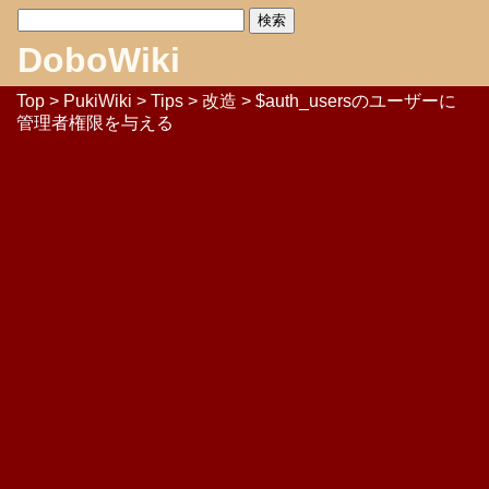
DoboWiki
Top
>
PukiWiki
>
Tips
>
改造
> $auth_usersのユーザーに
管理者権限を与える