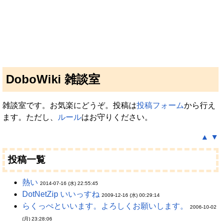
DoboWiki 雑談室
雑談室です。お気楽にどうぞ。投稿は
投稿フォーム
から行え
ます。ただし、
ルール
はお守りください。
▲
▼
投稿一覧
熱い
2014-07-16 (水) 22:55:45
DotNetZip いいっすね
2009-12-16 (水) 00:29:14
らくっぺといいます。よろしくお願いします。
2006-10-02
(月) 23:28:06