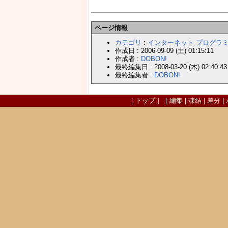
ページ情報
カテゴリ
:
インターネット
プログラ
作成日 : 2006-09-09 (土) 01:15:11
作成者 :
DOBON!
最終編集日 : 2008-03-20 (木) 02:40:43
最終編集者 :
DOBON!
[
トップ
] [
編集
|
凍結
|
差分
|