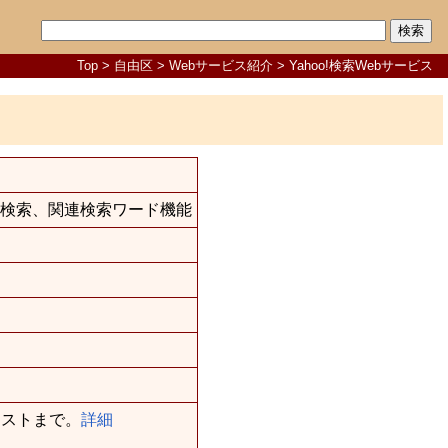
Top
>
自由区
>
Webサービス紹介
> Yahoo!検索Webサービス
動画検索、関連検索ワード機能
エストまで。
詳細