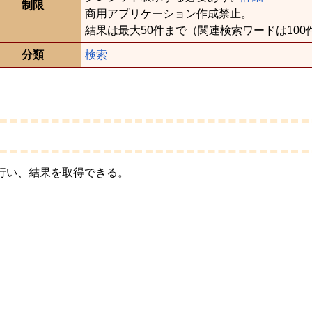
制限
商用アプリケーション作成禁止。
結果は最大50件まで（関連検索ワードは10
分類
検索
行い、結果を取得できる。