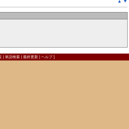
▲
▼
覧
|
単語検索
|
最終更新
|
ヘルプ
]