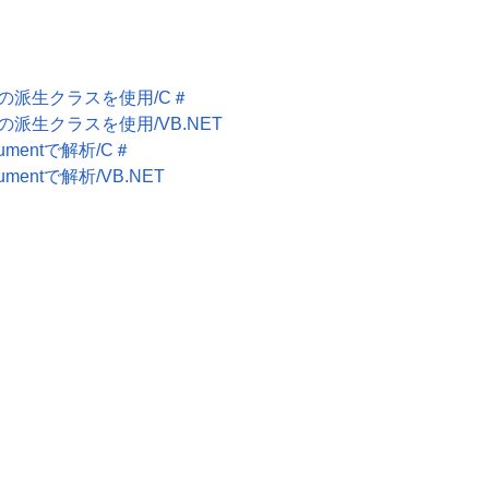
Setの派生クラスを使用/C＃
etの派生クラスを使用/VB.NET
umentで解析/C＃
mentで解析/VB.NET
。