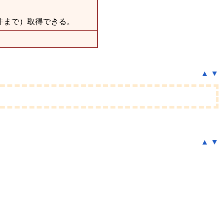
0件まで）取得できる。
▲
▼
▲
▼