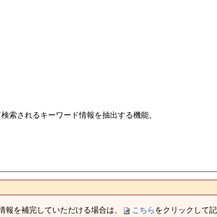
。
て検索されるキーワード情報を抽出する機能。
情報を補完していただける場合は、
こちら
をクリックして記