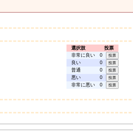
選択肢
投票
非常に良い
0
良い
0
普通
0
悪い
0
非常に悪い
0