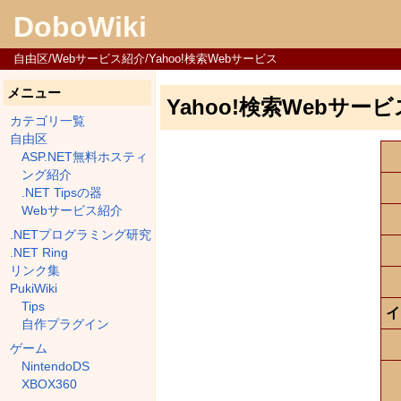
DoboWiki
自由区/Webサービス紹介/Yahoo!検索Webサービス
メニュー
Yahoo!検索Webサービ
カテゴリ一覧
自由区
ASP.NET無料ホスティ
ング紹介
.NET Tipsの器
Webサービス紹介
.NETプログラミング研究
.NET Ring
リンク集
PukiWiki
Tips
イ
自作プラグイン
ゲーム
NintendoDS
XBOX360