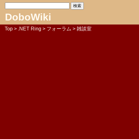
DoboWiki
Top
>
.NET Ring
>
フォーラム
> 雑談室