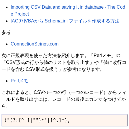
Importing CSV Data and saving it in database - The Cod
e Project
[AC97]VBAから Schema.ini ファイルを作成する方法
参考：
ConnectionStrings.com
次に正規表現を使った方法を紹介します。「Perlメモ」の
「CSV形式の行から値のリストを取り出す」や「値に改行コ
ードを含む CSV形式を扱う」が参考になります。
Perlメモ
これによると、CSVの一つの行（一つのレコード）からフィ
ールドを取り出すには、レコードの最後にカンマをつけてか
ら、
("(?:[^"]|"")*"|[^,]*),