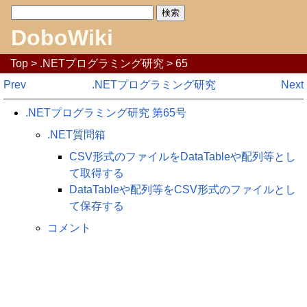
DoboWiki
Top
>
.NETプログラミング研究
> 65
Prev
.NETプログラミング研究
Next
.NETプログラミング研究 第65号
.NET質問箱
CSV形式のファイルをDataTableや配列等とし
て取得する
DataTableや配列等をCSV形式のファイルとし
て保存する
コメント