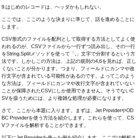
9.はじめのレコードは、ヘッダかもしれない。
ここでは、ここのような決まりに準じて、話を進めることに
します。
CSV形式のファイルを配列として取得する方法としてよく使
われるのが、CSVファイルから一行ずつ読み出し、その一行
をString.Splitメソッドを使って「,」文字で分割するという方
法です。しかしこの方法は、上記の規則の4,6を見れば、正し
くないことが分かります。つまり、フィールドにカンマや改
行文字が含まれている可能性があるのです。よってこのよう
な方法は、フィールドにカンマや改行文字が含まれていない
ことが保障されたCSVにしか使用できません。そうでないC
SVを扱うためには、より複雑な処理が必要になります。
さて、ここから本題に入ります。まずは、Jet ProviderやOD
BC Providerを使う方法を紹介します。これらを使って、CS
Vファイルを解析することができます。
以下にJet Providerを使った例を紹介します。ここでは解析さ