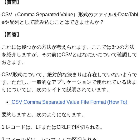
【質問】
CSV（Comma Separated Value）形式のファイルをDataTabl
eや配列として読み込むことはできませんか？
【回答】
これには幾つかの方法が考えられます。ここでは3つの方法
を紹介しますが、その前にCSVとはなにかについて確認して
おきます。
CSV形式について、絶対的な決まりは存在していないようで
す。ただし、一般的なアプリケーションで使われている決ま
りについては、次のサイトで説明されています。
CSV Comma Separated Value File Format (How To)
要約しますと、次のようになります。
1.レコードは、LFまたはCRLFで区切られる。
2.フィールドは、カンマ（,）で区切られる。