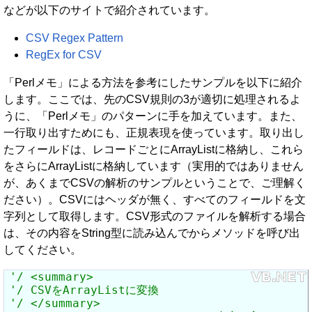
などが以下のサイトで紹介されています。
CSV Regex Pattern
RegEx for CSV
「Perlメモ」による方法を参考にしたサンプルを以下に紹介
します。ここでは、先のCSV規則の3が適切に処理されるよ
うに、「Perlメモ」のパターンに手を加えています。また、
一行取り出すためにも、正規表現を使っています。取り出し
たフィールドは、レコードごとにArrayListに格納し、これら
をさらにArrayListに格納しています（実用的ではありません
が、あくまでCSVの解析のサンプルということで、ご理解く
ださい）。CSVにはヘッダが無く、すべてのフィールドを文
字列として取得します。CSV形式のファイルを解析する場合
は、その内容をString型に読み込んでからメソッドを呼び出
してください。