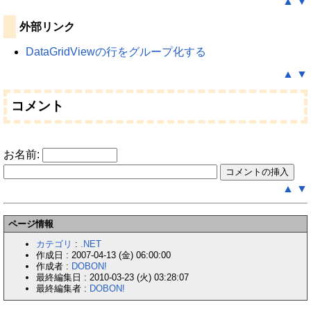
▲
▼
外部リンク
DataGridViewの行をグループ化する
▲
▼
コメント
お名前:
▲
▼
ページ情報
カテゴリ
:
.NET
作成日 : 2007-04-13 (金) 06:00:00
作成者 :
DOBON!
最終編集日 : 2010-03-23 (火) 03:28:07
最終編集者 :
DOBON!