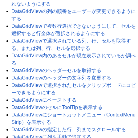
れないようにする
DataGridViewの列の順番をユーザーが変更できるように
する
DataGridViewで複数行選択できないようにして、セルを
選択すると行全体が選択されるようにする
DataGridViewで選択されている列、行、セルを取得す
る、または列、行、セルを選択する
DataGridView内のあるセルが現在表示されているか調べ
る
DataGridViewのヘッダーセルを取得する
DataGridViewのヘッダーの文字列を変更する
DataGridViewで選択されたセルをクリップボードにコピ
ーできるようにする
DataGridViewにペーストする
DataGridViewのセルにToolTipを表示する
DataGridViewにショートカットメニュー（ContextMenu
Strip）を表示する
DataGridViewの指定した行、列までスクロールする
DataGridViewに列を手動で追加する