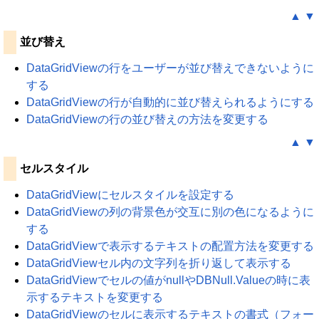
▲
▼
並び替え
DataGridViewの行をユーザーが並び替えできないように
する
DataGridViewの行が自動的に並び替えられるようにする
DataGridViewの行の並び替えの方法を変更する
▲
▼
セルスタイル
DataGridViewにセルスタイルを設定する
DataGridViewの列の背景色が交互に別の色になるように
する
DataGridViewで表示するテキストの配置方法を変更する
DataGridViewセル内の文字列を折り返して表示する
DataGridViewでセルの値がnullやDBNull.Valueの時に表
示するテキストを変更する
DataGridViewのセルに表示するテキストの書式（フォー