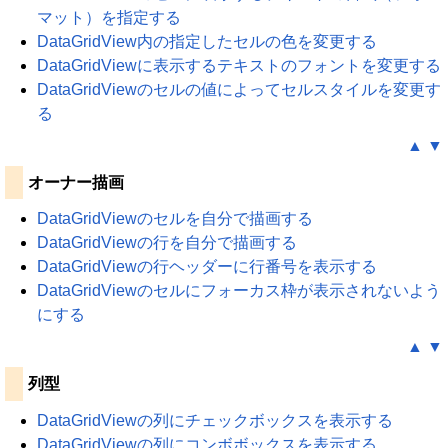
マット）を指定する
DataGridView内の指定したセルの色を変更する
DataGridViewに表示するテキストのフォントを変更する
DataGridViewのセルの値によってセルスタイルを変更す
る
▲
▼
オーナー描画
DataGridViewのセルを自分で描画する
DataGridViewの行を自分で描画する
DataGridViewの行ヘッダーに行番号を表示する
DataGridViewのセルにフォーカス枠が表示されないよう
にする
▲
▼
列型
DataGridViewの列にチェックボックスを表示する
DataGridViewの列にコンボボックスを表示する