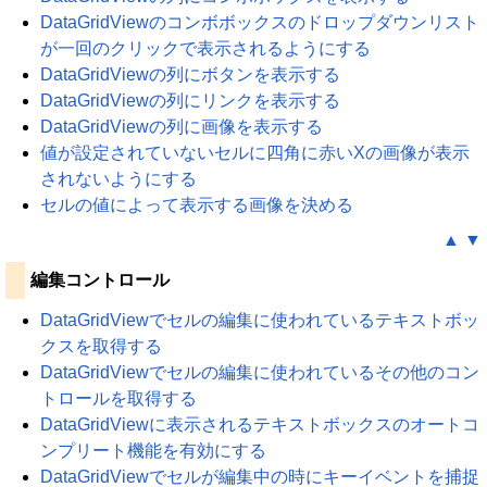
DataGridViewのコンボボックスのドロップダウンリスト
が一回のクリックで表示されるようにする
DataGridViewの列にボタンを表示する
DataGridViewの列にリンクを表示する
DataGridViewの列に画像を表示する
値が設定されていないセルに四角に赤いXの画像が表示
されないようにする
セルの値によって表示する画像を決める
▲
▼
編集コントロール
DataGridViewでセルの編集に使われているテキストボッ
クスを取得する
DataGridViewでセルの編集に使われているその他のコン
トロールを取得する
DataGridViewに表示されるテキストボックスのオートコ
ンプリート機能を有効にする
DataGridViewでセルが編集中の時にキーイベントを捕捉