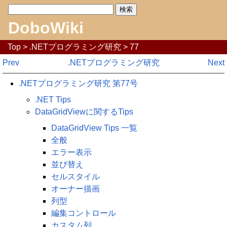
DoboWiki
Top
>
.NETプログラミング研究
> 77
Prev
.NETプログラミング研究
Next
.NETプログラミング研究 第77号
.NET Tips
DataGridViewに関するTips
DataGridView Tips 一覧
全般
エラー表示
並び替え
セルスタイル
オーナー描画
列型
編集コントロール
カスタム列