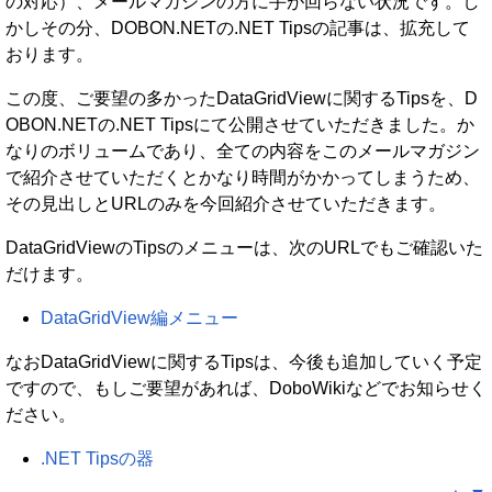
の対応）、メールマガジンの方に手が回らない状況です。し
かしその分、DOBON.NETの.NET Tipsの記事は、拡充して
おります。
この度、ご要望の多かったDataGridViewに関するTipsを、D
OBON.NETの.NET Tipsにて公開させていただきました。か
なりのボリュームであり、全ての内容をこのメールマガジン
で紹介させていただくとかなり時間がかかってしまうため、
その見出しとURLのみを今回紹介させていただきます。
DataGridViewのTipsのメニューは、次のURLでもご確認いた
だけます。
DataGridView編メニュー
なおDataGridViewに関するTipsは、今後も追加していく予定
ですので、もしご要望があれば、DoboWikiなどでお知らせく
ださい。
.NET Tipsの器