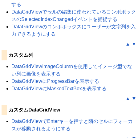
する
DataGridViewでセルの編集に使われているコンボボック
スのSelectedIndexChangedイベントを捕捉する
DataGridViewのコンボボックスにユーザーが文字列を入
力できるようにする
▲
▼
カスタム列
DataGridViewImageColumnを使用してイメージ型でな
い列に画像を表示する
DataGridViewにProgressBarを表示する
DataGridViewにMaskedTextBoxを表示する
▲
▼
カスタムDataGridView
DataGridViewでEnterキーを押すと隣のセルにフォーカ
スが移動されるようにする