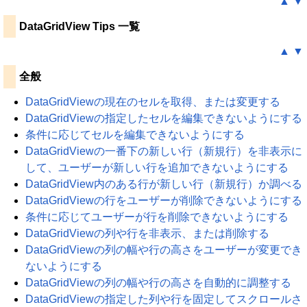
▲
▼
DataGridView Tips 一覧
▲
▼
全般
DataGridViewの現在のセルを取得、または変更する
DataGridViewの指定したセルを編集できないようにする
条件に応じてセルを編集できないようにする
DataGridViewの一番下の新しい行（新規行）を非表示に
して、ユーザーが新しい行を追加できないようにする
DataGridView内のある行が新しい行（新規行）か調べる
DataGridViewの行をユーザーが削除できないようにする
条件に応じてユーザーが行を削除できないようにする
DataGridViewの列や行を非表示、または削除する
DataGridViewの列の幅や行の高さをユーザーが変更でき
ないようにする
DataGridViewの列の幅や行の高さを自動的に調整する
DataGridViewの指定した列や行を固定してスクロールさ