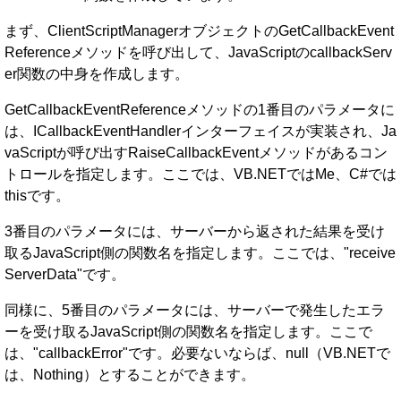
まず、ClientScriptManagerオブジェクトのGetCallbackEvent
Referenceメソッドを呼び出して、JavaScriptのcallbackServ
er関数の中身を作成します。
GetCallbackEventReferenceメソッドの1番目のパラメータに
は、ICallbackEventHandlerインターフェイスが実装され、Ja
vaScriptが呼び出すRaiseCallbackEventメソッドがあるコン
トロールを指定します。ここでは、VB.NETではMe、C#では
thisです。
3番目のパラメータには、サーバーから返された結果を受け
取るJavaScript側の関数名を指定します。ここでは、"receive
ServerData"です。
同様に、5番目のパラメータには、サーバーで発生したエラ
ーを受け取るJavaScript側の関数名を指定します。ここで
は、"callbackError"です。必要ないならば、null（VB.NETで
は、Nothing）とすることができます。