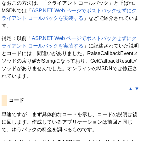
なおこの方法は、「クライアント コールバック」と呼ばれ、
MSDNでは「
ASP.NET Web ページでポストバックせずにク
ライアント コールバックを実装する
」などで紹介されていま
す。
補足：以前「
ASP.NET Web ページでポストバックせずにク
ライアント コールバックを実装する
」に記述されていた説明
とコードには、間違いがありました。RaiseCallbackEventメ
ソッドの戻り値がStringになっており、GetCallbackResultメ
ソッドがありませんでした。オンラインのMSDNでは修正さ
れています。
▲
▼
コード
早速ですが、まず具体的なコードを示し、コードの説明は後
に回します。作成しているアプリケーションは前回と同じ
で、ゆうパックの料金を調べるものです。