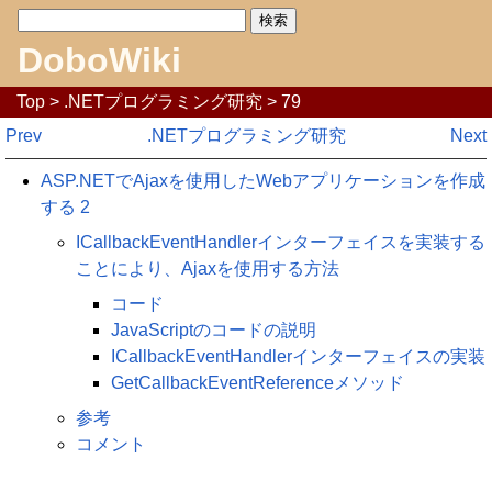
DoboWiki
Top
>
.NETプログラミング研究
> 79
Prev
.NETプログラミング研究
Next
ASP.NETでAjaxを使用したWebアプリケーションを作成
する 2
ICallbackEventHandlerインターフェイスを実装する
ことにより、Ajaxを使用する方法
コード
JavaScriptのコードの説明
ICallbackEventHandlerインターフェイスの実装
GetCallbackEventReferenceメソッド
参考
コメント