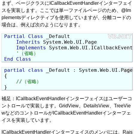
まず、ページクラスにICallbackEventHandlerインターフェイ
スを実装します。ここでは単一ファイルページのため、@Im
plementsディレクティブを使用していますが、分離コードの
場合は、例えば次のようになります。
Partial
Class
 _Default

Inherits
 System.Web.UI.Page

Implements
 System.Web.UI.ICallbackEventH
End
Class
partial class
 _Default : System.Web.UI.Page
{

}
補足：ICallbackEventHandlerインターフェイスはユーザーコ
ントロールで実装します。GridView、DetailsView、TreeVie
wなどのコントロールがICallbackEventHandlerインターフェ
イスを実装しています。
ICallbackEventHandlerインターフェイスのメンバには、Rais