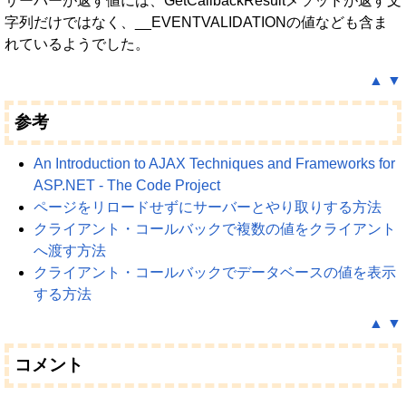
サーバーが返す値には、GetCallbackResultメソッドが返す文
字列だけではなく、__EVENTVALIDATIONの値なども含ま
れているようでした。
▲
▼
参考
An Introduction to AJAX Techniques and Frameworks for
ASP.NET - The Code Project
ページをリロードせずにサーバーとやり取りする方法
クライアント・コールバックで複数の値をクライアント
へ渡す方法
クライアント・コールバックでデータベースの値を表示
する方法
▲
▼
コメント