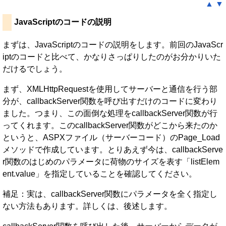
▲
▼
JavaScriptのコードの説明
まずは、JavaScriptのコードの説明をします。前回のJavaScr
iptのコードと比べて、かなりさっぱりしたのがお分かりいた
だけるでしょう。
まず、XMLHttpRequestを使用してサーバーと通信を行う部
分が、callbackServer関数を呼び出すだけのコードに変わり
ました。つまり、この面倒な処理をcallbackServer関数が行
ってくれます。このcallbackServer関数がどこから来たのか
というと、ASPXファイル（サーバーコード）のPage_Load
メソッドで作成しています。とりあえず今は、callbackServe
r関数のはじめのパラメータに荷物のサイズを表す「listElem
ent.value」を指定していることを確認してください。
補足：実は、callbackServer関数にパラメータを全く指定し
ない方法もあります。詳しくは、後述します。