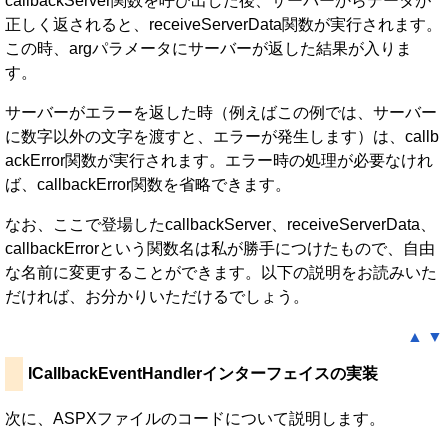
callbackServer関数を呼び出した後、サーバーからデータが
正しく返されると、receiveServerData関数が実行されます。
この時、argパラメータにサーバーが返した結果が入りま
す。
サーバーがエラーを返した時（例えばこの例では、サーバー
に数字以外の文字を渡すと、エラーが発生します）は、callb
ackError関数が実行されます。エラー時の処理が必要なけれ
ば、callbackError関数を省略できます。
なお、ここで登場したcallbackServer、receiveServerData、
callbackErrorという関数名は私が勝手につけたもので、自由
な名前に変更することができます。以下の説明をお読みいた
だければ、お分かりいただけるでしょう。
▲
▼
ICallbackEventHandlerインターフェイスの実装
次に、ASPXファイルのコードについて説明します。