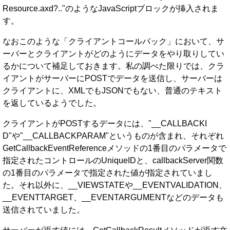
Resource.axd?.."のようなJavaScriptブロックが挿入されま
す。
なおこのような「クライアントコールバック」において、サ
ーバーとクライアントがどのようにデータをやり取りしてい
るかについて補足しておきます。私の調べた限りでは、クラ
イアントがサーバーにPOSTでデータを送信し、サーバーは
クライアントに、XMLでもJSONでもない、普通のテキスト
を返しているようでした。
クライアントがPOSTするデータには、"__CALLBACKI
D"や"__CALLBACKPARAM"というものが含まれ、それぞれ
GetCallbackEventReferenceメソッドの1番目のパラメータで
指定されたコントロールのUniqueIDと、callbackServer関数
の1番目のパラメータで指定された値が指定されていまし
た。それ以外に、__VIEWSTATEや__EVENTVALIDATION、
__EVENTTARGET、__EVENTARGUMENTなどのデータも
送信されていました。