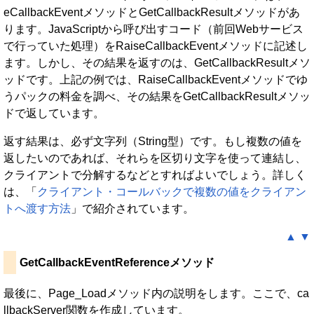
eCallbackEventメソッドとGetCallbackResultメソッドがあ
ります。JavaScriptから呼び出すコード（前回Webサービス
で行っていた処理）をRaiseCallbackEventメソッドに記述し
ます。しかし、その結果を返すのは、GetCallbackResultメソ
ッドです。上記の例では、RaiseCallbackEventメソッドでゆ
うパックの料金を調べ、その結果をGetCallbackResultメソッ
ドで返しています。
返す結果は、必ず文字列（String型）です。もし複数の値を
返したいのであれば、それらを区切り文字を使って連結し、
クライアントで分解するなどとすればよいでしょう。詳しく
は、「
クライアント・コールバックで複数の値をクライアン
トへ渡す方法
」で紹介されています。
▲
▼
GetCallbackEventReferenceメソッド
最後に、Page_Loadメソッド内の説明をします。ここで、ca
llbackServer関数を作成しています。