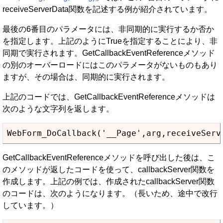
receiveServerData関数を記述する例が紹介されています。
最後の6番目のパラメータには、非同期的に実行するか否か
を指定します。上記のようにTrueを指定することにより、非
同期で実行されます。GetCallbackEventReferenceメソッド
の別のオーバーロードにはこのパラメータがないものもあり
ますが、その場合は、同期的に実行されます。
上記のコードでは、GetCallbackEventReferenceメソッドは
次のような文字列を返します。
GetCallbackEventReferenceメソッドを呼び出した後は、こ
のメソッドが返したコードを使って、callbackServer関数を
作成します。上記の例では、作成されたcallbackServer関数
のコードは、次のようになります。（長いため、途中で改行
しています。）