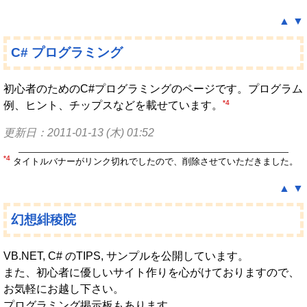
▲
▼
C# プログラミング
初心者のためのC#プログラミングのページです。プログラム
*4
例、ヒント、チップスなどを載せています。
更新日：2011-01-13 (木) 01:52
*4
タイトルバナーがリンク切れでしたので、削除させていただきました。
▲
▼
幻想緋稜院
VB.NET, C# のTIPS, サンプルを公開しています。
また、初心者に優しいサイト作りを心がけておりますので、
お気軽にお越し下さい。
プログラミング掲示板もあります。