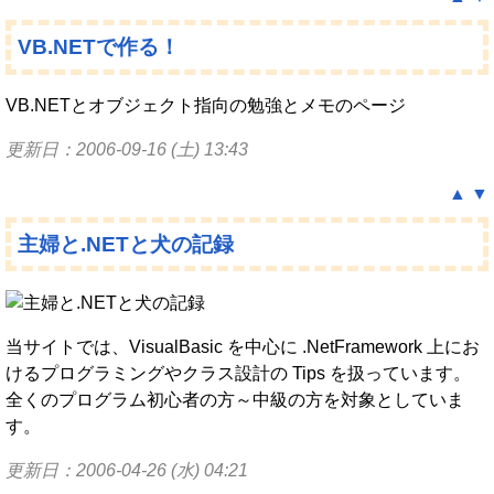
VB.NETで作る！
VB.NETとオブジェクト指向の勉強とメモのページ
更新日：2006-09-16 (土) 13:43
▲
▼
主婦と.NETと犬の記録
当サイトでは、VisualBasic を中心に .NetFramework 上にお
けるプログラミングやクラス設計の Tips を扱っています。
全くのプログラム初心者の方～中級の方を対象としていま
す。
更新日：2006-04-26 (水) 04:21