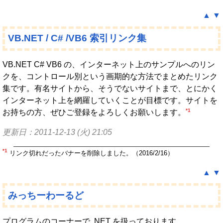
▲
▼
VB.NET / C# /VB6 索引リンク集
VB.NET C# VB6 の、インターネット上のサンプルへのリン
クを、コントロール別という画期的な方法でまとめたリンク
集です。有名サイトから、そうでないサイトまで、とにかく
インターネット上を網羅していくことが目標です。サイトを
*1
お持ちの方、ぜひご登録をよろしくお願いします。
更新日：2011-12-13 (火) 21:05
*1
リンク切れだったバナーを削除しました。（2016/2/16）
▲
▼
みっちーわーるど
プログラムのコーナーで .NET を扱っております。