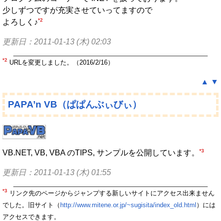
少しずつですが充実させていってますので
*2
よろしく♪
更新日：2011-01-13 (木) 02:03
*2
URLを変更しました。（2016/2/16）
▲
▼
PAPA’n VB（ぱぱんぶぃびぃ）
*3
VB.NET, VB, VBA のTIPS, サンプルを公開しています。
更新日：2011-01-13 (木) 01:55
*3
リンク先のページからジャンプする新しいサイトにアクセス出来ません
でした。旧サイト（
http://www.mitene.or.jp/~sugisita/index_old.html
）には
アクセスできます。