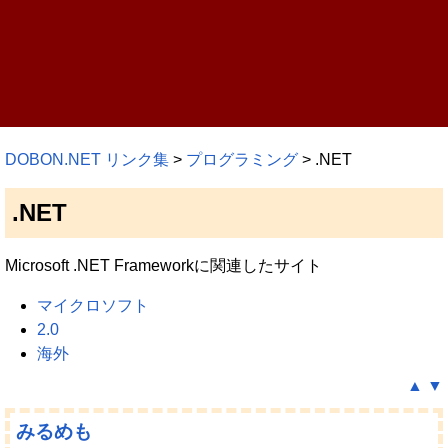
DOBON.NET リンク集
>
プログラミング
> .NET
.NET
Microsoft .NET Frameworkに関連したサイト
マイクロソフト
2.0
海外
▲
▼
みるめも