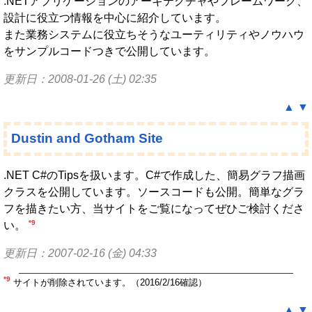
.NETアプリケーションのアーキテクチャやフレームワーク、
設計に役立つ情報を中心に紹介しています。
また業務システムに役立ちそうなユーティリティやノウハウ
をサンプルコードつきで公開しています。
更新日：2008-01-26 (土) 02:35
▲
▼
Dustin and Gotham Site
.NET C#のTipsを扱います。C#で作成した、簡易グラフ描画
クラスを公開しています。ソースコードも公開。簡単なグラ
フを描きたい方、当サイトをご覧になってぜひご検討くださ
*9
い。
更新日：2007-02-16 (金) 04:33
*9
サイトが削除されています。（2016/2/16確認）
▲
▼