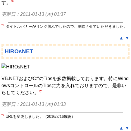
*6
す。
更新日：2011-01-13 (木) 01:37
*6
タイトルバナーがリンク切れでしたので、削除させていただきました。
▲
▼
HIROsNET
VB.NETおよびC#のTipsを多数掲載しております。特にWind
owsコントロールのTipsに力を入れておりますので、是非い
*7
らしてください。
更新日：2011-01-13 (木) 01:33
*7
URLを変更しました。（2016/2/16確認）
▲
▼