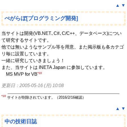
▲
▼
ぺがらぼ[プログラミング開発]
当サイトは開発(VB.NET､C#､C/C++、データベース)につい
て研究するサイトです。
他では無いようなサンプル等を用意、また掲示板も各カテゴ
リ毎に設置しています。
一緒に研究していきましょう！
また、当サイトは INETA Japan に参加しています。
*10
MS MVP for VB
更新日：2005-05-16 (月) 10:08
*10
サイトが削除されています。（2016/2/16確認）
▲
▼
中の技術日誌