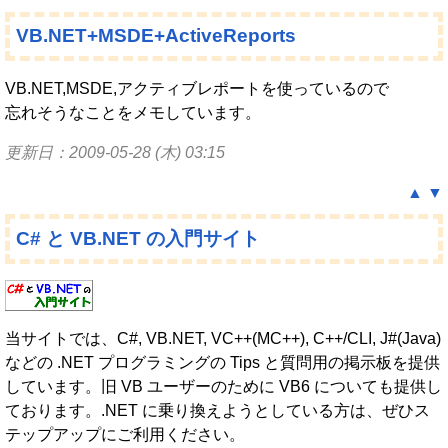
VB.NET+MSDE+ActiveReports
VB.NET,MSDE,アクティブレポートを使っているので
忘れそうなことをメモしています。
更新日：2009-05-28 (木) 03:15
▲
▼
C# と VB.NET の入門サイト
当サイトでは、C#, VB.NET, VC++(MC++), C++/CLI, J#(Java)
などの .NET プログラミングの Tips と質問用の掲示板を提供
しています。旧 VB ユーザーのために VB6 についても提供し
ております。.NET に乗り換えようとしている方は、ぜひス
テップアップにご利用ください。