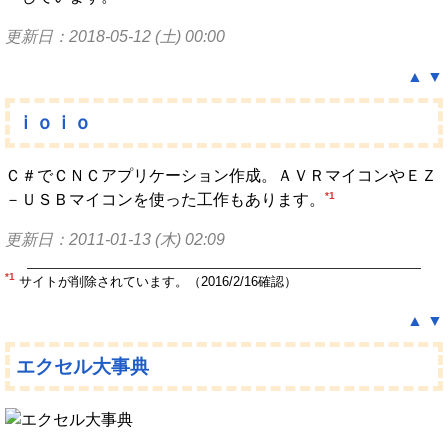
更新日：2018-05-12 (土) 00:00
▲
▼
ｉｏｉｏ
Ｃ＃でＣＮＣアプリケーション作成。ＡＶＲマイコンやＥＺ
*1
－ＵＳＢマイコンを使った工作もあります。
更新日：2011-01-13 (木) 02:09
*1
サイトが削除されています。（2016/2/16確認）
▲
▼
エクセル大事典