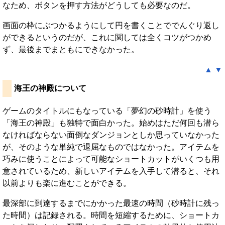
なため、ボタンを押す方法がどうしても必要なのだ。
画面の枠にぶつかるようにして円を書くことででんぐり返し
ができるというのだが、これに関しては全くコツがつかめ
ず、最後までまともにできなかった。
▲
▼
海王の神殿について
ゲームのタイトルにもなっている「夢幻の砂時計」を使う
「海王の神殿」も独特で面白かった。始めはただ何回も潜ら
なければならない面倒なダンジョンとしか思っていなかった
が、そのような単純で退屈なものではなかった。アイテムを
巧みに使うことによって可能なショートカットがいくつも用
意されているため、新しいアイテムを入手して潜ると、それ
以前よりも楽に進むことができる。
最深部に到達するまでにかかった最速の時間（砂時計に残っ
た時間）は記録される。時間を短縮するために、ショートカ