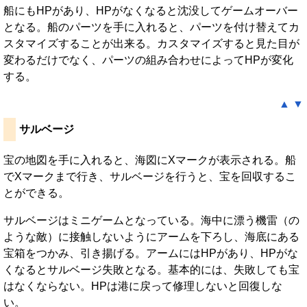
船にもHPがあり、HPがなくなると沈没してゲームオーバー
となる。船のパーツを手に入れると、パーツを付け替えてカ
スタマイズすることが出来る。カスタマイズすると見た目が
変わるだけでなく、パーツの組み合わせによってHPが変化
する。
▲
▼
サルベージ
宝の地図を手に入れると、海図にXマークが表示される。船
でXマークまで行き、サルベージを行うと、宝を回収するこ
とができる。
サルベージはミニゲームとなっている。海中に漂う機雷（の
ような敵）に接触しないようにアームを下ろし、海底にある
宝箱をつかみ、引き揚げる。アームにはHPがあり、HPがな
くなるとサルベージ失敗となる。基本的には、失敗しても宝
はなくならない。HPは港に戻って修理しないと回復しな
い。