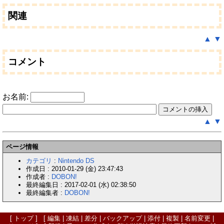
関連
▲
▼
コメント
お名前:
▲
▼
ページ情報
カテゴリ
:
Nintendo DS
作成日 : 2010-01-29 (金) 23:47:43
作成者 :
DOBON!
最終編集日 : 2017-02-01 (水) 02:38:50
最終編集者 :
DOBON!
[
トップ
] [
編集
|
凍結
|
差分
|
バックアップ
|
添付
|
複製
|
名前変更
|