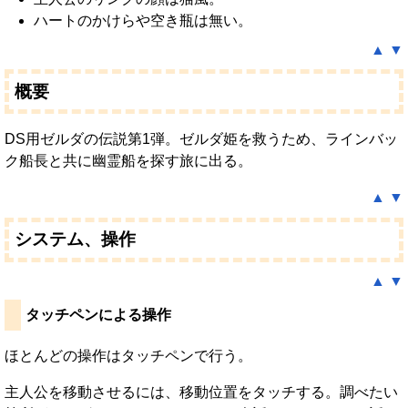
ハートのかけらや空き瓶は無い。
▲
▼
概要
DS用ゼルダの伝説第1弾。ゼルダ姫を救うため、ラインバッ
ク船長と共に幽霊船を探す旅に出る。
▲
▼
システム、操作
▲
▼
タッチペンによる操作
ほとんどの操作はタッチペンで行う。
主人公を移動させるには、移動位置をタッチする。調べたい