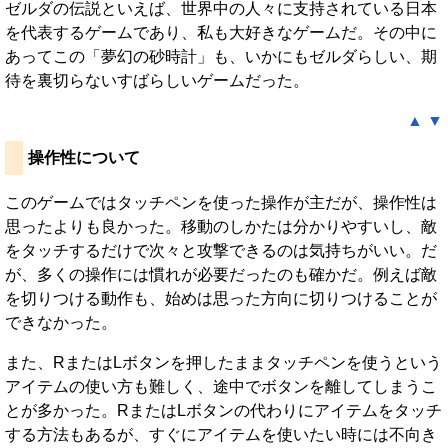
ゼルダの伝説といえば、世界中の人々に支持されている日本
を代表するゲームであり、私も大好きなゲームだ。その中に
あってこの「夢幻の砂時計」も、いかにもゼルダらしい、期
待を裏切らないすばらしいゲームだった。
▲
▼
操作性について
このゲームではタッチペンを使った操作が主だが、操作性は
思ったよりも良かった。移動のしかたは分かりやすいし、敵
をタッチするだけで次々と攻撃できるのは気持ちがいい。だ
が、多くの操作には慣れが必要だったのも確かだ。例えば敵
を切りつける動作も、始めは思った方向に切りつけることが
できなかった。
また、RまたはLボタンを押したままタッチペンを使うという
アイテムの使い方も難しく、途中でボタンを離してしまうこ
とが多かった。RまたはLボタンの代わりにアイテムをタッチ
する方法もあるが、すぐにアイテムを使いたい時には不向き