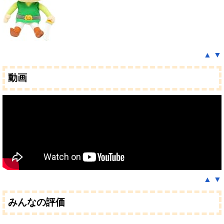
▲
▼
動画
▲
▼
みんなの評価