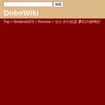
DoboWiki
Top
>
NintendoDS
>
Review
> ゼルダの伝説 夢幻の砂時計