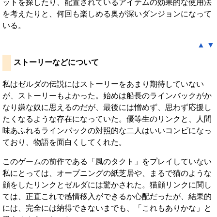
ットを探したり、配置されているアイテムの効果的な使用法
を考えたりと、何回も楽しめる奥が深いダンジョンになって
いる。
▲
▼
ストーリーなどについて
私はゼルダの伝説にはストーリーをあまり期待していない
が、ストーリーもよかった。始めは船長のラインバックがか
なり嫌な奴に思えるのだが、最後には憎めず、思わず応援し
たくなるような存在になっていた。優等生のリンクと、人間
味あふれるラインバックの対照的な二人はいいコンビになっ
ており、物語を面白くしてくれた。
このゲームの前作である「風のタクト」をプレイしていない
私にとっては、オープニングの紙芝居や、まるで猫のような
顔をしたリンクとゼルダには驚かされた。猫顔リンクに関し
ては、正直これで感情移入ができるか心配だったが、結果的
には、完全には納得できないまでも、「これもありかな」と