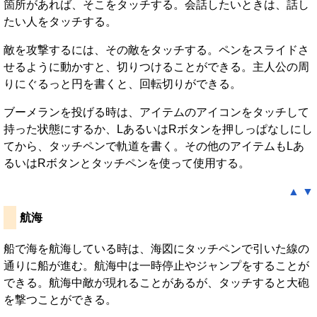
箇所があれば、そこをタッチする。会話したいときは、話し
たい人をタッチする。
敵を攻撃するには、その敵をタッチする。ペンをスライドさ
せるように動かすと、切りつけることができる。主人公の周
りにぐるっと円を書くと、回転切りができる。
ブーメランを投げる時は、アイテムのアイコンをタッチして
持った状態にするか、LあるいはRボタンを押しっぱなしにし
てから、タッチペンで軌道を書く。その他のアイテムもLあ
るいはRボタンとタッチペンを使って使用する。
▲
▼
航海
船で海を航海している時は、海図にタッチペンで引いた線の
通りに船が進む。航海中は一時停止やジャンプをすることが
できる。航海中敵が現れることがあるが、タッチすると大砲
を撃つことができる。