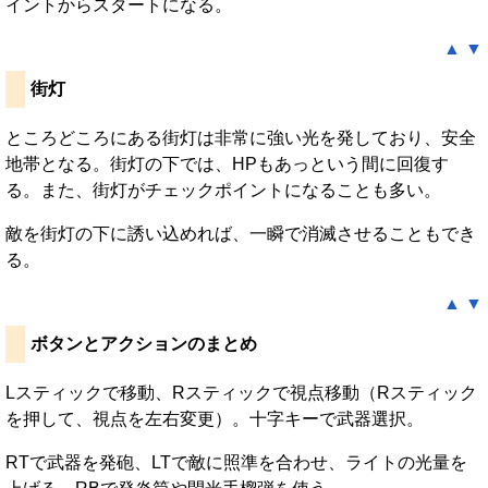
イントからスタートになる。
▲
▼
街灯
ところどころにある街灯は非常に強い光を発しており、安全
地帯となる。街灯の下では、HPもあっという間に回復す
る。また、街灯がチェックポイントになることも多い。
敵を街灯の下に誘い込めれば、一瞬で消滅させることもでき
る。
▲
▼
ボタンとアクションのまとめ
Lスティックで移動、Rスティックで視点移動（Rスティック
を押して、視点を左右変更）。十字キーで武器選択。
RTで武器を発砲、LTで敵に照準を合わせ、ライトの光量を