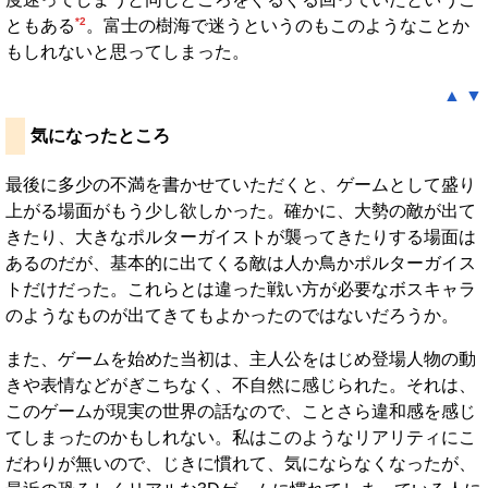
*2
ともある
。富士の樹海で迷うというのもこのようなことか
もしれないと思ってしまった。
▲
▼
気になったところ
最後に多少の不満を書かせていただくと、ゲームとして盛り
上がる場面がもう少し欲しかった。確かに、大勢の敵が出て
きたり、大きなポルターガイストが襲ってきたりする場面は
あるのだが、基本的に出てくる敵は人か鳥かポルターガイス
トだけだった。これらとは違った戦い方が必要なボスキャラ
のようなものが出てきてもよかったのではないだろうか。
また、ゲームを始めた当初は、主人公をはじめ登場人物の動
きや表情などがぎこちなく、不自然に感じられた。それは、
このゲームが現実の世界の話なので、ことさら違和感を感じ
てしまったのかもしれない。私はこのようなリアリティにこ
だわりが無いので、じきに慣れて、気にならなくなったが、