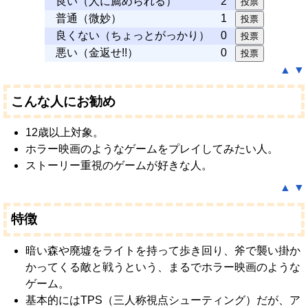
良い（人に薦められる）
2
普通（微妙）
1
良くない（ちょっとがっかり）
0
悪い（金返せ!!）
0
▲
▼
こんな人にお勧め
12歳以上対象。
ホラー映画のようなゲームをプレイしてみたい人。
ストーリー重視のゲームが好きな人。
▲
▼
特徴
暗い森や廃墟をライトを持って歩き回り、斧で襲い掛か
かってくる敵と戦うという、まるでホラー映画のような
ゲーム。
基本的にはTPS（三人称視点シューティング）だが、ア