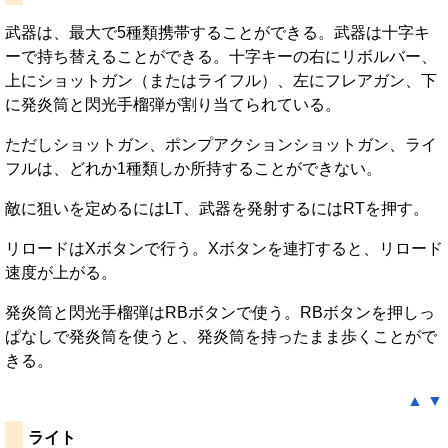
武器は、最大で5種類携帯することができる。武器は十字キ
ーで持ち替えることができる。十字キーの右にリボルバー、
上にショットガン（またはライフル）、左にフレアガン、下
に発炎筒と閃光手榴弾が割り当てられている。
ただしショットガン、ポンプアクションショットガン、ライ
フルは、どれか1種類しか所持することができない。
敵に狙いを定めるにはLT、武器を発射するにはRTを押す。
リロードはXボタンで行う。Xボタンを連打すると、リロード
速度が上がる。
発炎筒と閃光手榴弾はRBボタンで使う。RBボタンを押しっ
ぱなしで発炎筒を使うと、発炎筒を持ったまま歩くことがで
きる。
▲
▼
ライト