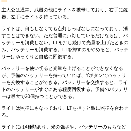
主人公は通常、武器の他にライトを携帯しており、右手に銃
器、左手にライトを持っている。
ライトは、何もしなくても点灯しっぱなしになっており、消
すことはできない。ただ普通に点灯しているだけならば、バ
ッテリーを消費しない。LTを押し続けて光量を上げたときの
み、バッテリーを消費する。LTを押すのをやめると、バッテ
リーはゆっくりと自然に回復する。
バッテリーを使い切ると光量を上げることができなくなる
が、予備のバッテリーを持っていれば、Yボタンでバッテリ
ーを交換することができる。バッテリーを交換すると、ライ
トのバッテリーがすぐにある程度回復する。予備のバッテリ
ーは最大で20個持つことができる。
ライトは照準にもなっており、LTを押すと敵に照準を合わせ
る。
ライトには4種類あり、光の強さや、バッテリーのもちなど