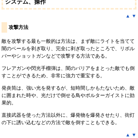
システム、操作
▲
▼
攻撃方法
敵を攻撃する最も一般的は方法は、まず敵にライトを当てて
闇のベールを剥ぎ取り、完全に剥ぎ取ったところで、リボル
バーやショットガンなどで攻撃する方法である。
フレアガンや閃光手榴弾は、闇のバリアをまとった敵でも倒
すことができるため、非常に強力で重宝する。
発炎筒は、強い光を発するが、短時間しかもたないため、敵
に囲まれた時や、光だけで倒せる鳥やポルターガイストに効
果的。
直接武器を使った方法以外に、爆発物を爆発させたり、街灯
の下に誘い込むなどの方法で敵を倒すこともできる。
▲
▼