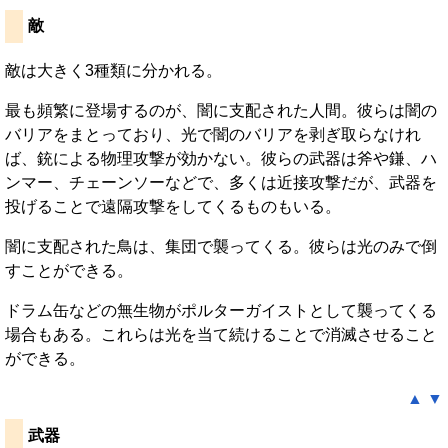
敵
敵は大きく3種類に分かれる。
最も頻繁に登場するのが、闇に支配された人間。彼らは闇の
バリアをまとっており、光で闇のバリアを剥ぎ取らなけれ
ば、銃による物理攻撃が効かない。彼らの武器は斧や鎌、ハ
ンマー、チェーンソーなどで、多くは近接攻撃だが、武器を
投げることで遠隔攻撃をしてくるものもいる。
闇に支配された鳥は、集団で襲ってくる。彼らは光のみで倒
すことができる。
ドラム缶などの無生物がポルターガイストとして襲ってくる
場合もある。これらは光を当て続けることで消滅させること
ができる。
▲
▼
武器