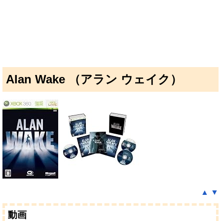
Alan Wake （アラン ウェイク）
▲
▼
動画