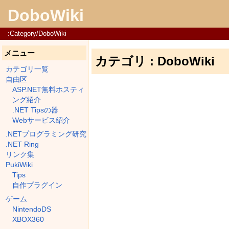
DoboWiki
:Category/DoboWiki
メニュー
カテゴリ : DoboWiki
カテゴリ一覧
自由区
ASP.NET無料ホスティ
ング紹介
.NET Tipsの器
Webサービス紹介
.NETプログラミング研究
.NET Ring
リンク集
PukiWiki
Tips
自作プラグイン
ゲーム
NintendoDS
XBOX360