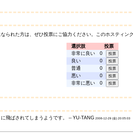
になられた方は、ぜひ投票にご協力ください。このホスティング
選択肢
投票
非常に良い
0
良い
0
普通
0
悪い
0
非常に悪い
0
飛ばされてしまうようです。 -- YU-TANG
2006-12-29 (金) 20:05:03