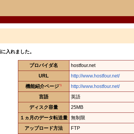
箱に入れました。
プロバイダ名
hostfour.net
URL
http://www.hostfour.net/
*1
機能紹介ページ
http://www.hostfour.net/
言語
英語
ディスク容量
25MB
１ヵ月のデータ転送量
無制限
アップロード方法
FTP