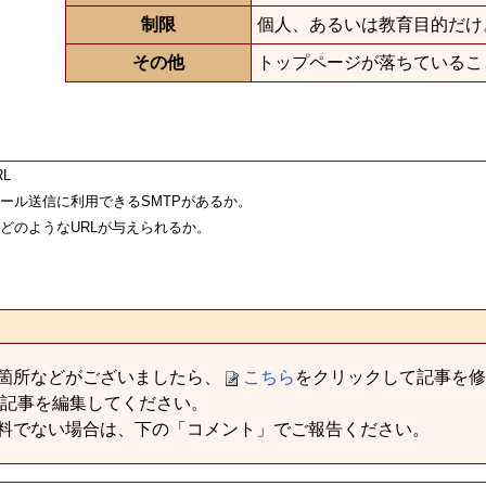
制限
個人、あるいは教育目的だけ
その他
トップページが落ちているこ
L
によるメール送信に利用できるSMTPがあるか。
に、どのようなURLが与えられるか。
箇所などがございましたら、
こちら
をクリックして記事を修
記事を編集してください。
料でない場合は、下の「コメント」でご報告ください。