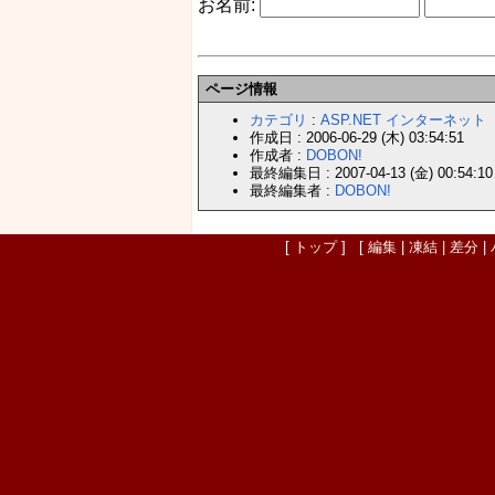
お名前:
ページ情報
カテゴリ
:
ASP.NET
インターネット
作成日 : 2006-06-29 (木) 03:54:51
作成者 :
DOBON!
最終編集日 : 2007-04-13 (金) 00:54:10
最終編集者 :
DOBON!
[
トップ
] [
編集
|
凍結
|
差分
|