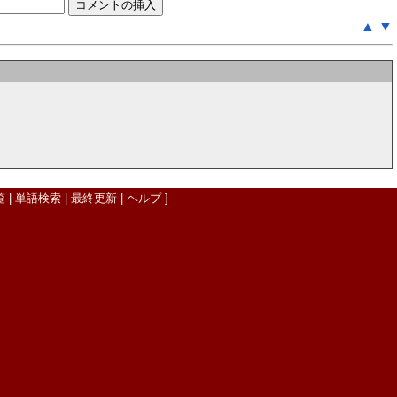
▲
▼
覧
|
単語検索
|
最終更新
|
ヘルプ
]