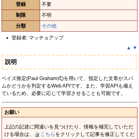
登録
不要
制限
不明
分類
その他
登録者: マッチョアップ
▲
▼
説明
ベイズ推定(Paul Graham式)を用いて、指定した文章がスパ
ムかどうかを判定するWeb APIです。また、学習APIも備え
ているため、必要に応じて学習させることも可能です。
お願い
上記の記述に間違いを見つけたり、情報を補完していただ
ける場合は、
こちら
をクリックして記事を修正してくだ