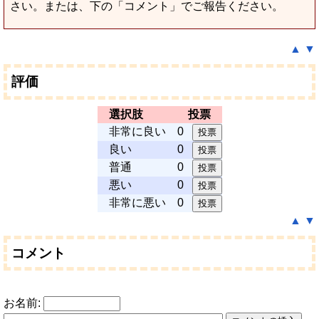
さい。または、下の「コメント」でご報告ください。
▲
▼
評価
選択肢
投票
非常に良い
0
良い
0
普通
0
悪い
0
非常に悪い
0
▲
▼
コメント
お名前: