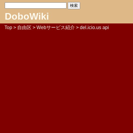
DoboWiki
Top
>
自由区
>
Webサービス紹介
> del.icio.us api