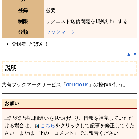
登録
必要
制限
リクエスト送信間隔を1秒以上にする
分類
ブックマーク
登録者: どぼん！
▲
▼
説明
共有ブックマークサービス「
del.icio.us
」の操作を行う。
お願い
上記の記述に間違いを見つけたり、情報を補完していただ
ける場合は、
こちら
をクリックして記事を修正してくだ
さい。または、下の「コメント」でご報告ください。