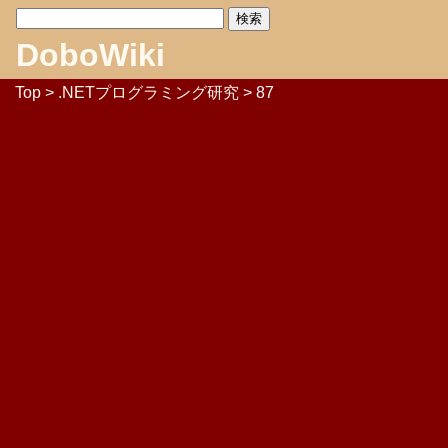
DoboWiki
Top
>
.NETプログラミング研究
> 87