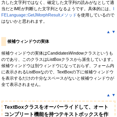
力した文字列ではなく、確定した文字列の読みがなとして適
当だとIMEが判断した文字列となるようです。具体的には、
I
FELanguage::GetJMorphResultメソッド
を使用しているので
はないかと思われます。
▲
▼
候補ウィンドウの実体
候補ウィンドウの実体はCandidatesWindowクラスというも
のであり、このクラスはListBoxクラスから派生しています。
候補ウィンドウは別ウィンドウになっておらず、フォーム内
に表示されるListBoxなので、TextBoxの下に候補ウィンドウ
を表示するだけの十分なスペースがないと候補ウィンドウが
全て表示されません。
▲
▼
TextBoxクラスをオーバーライドして、オート
コンプリート機能を持つテキストボックスを作