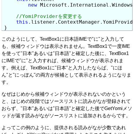
new
 Microsoft.International.Windows
this
.listener.ContextManager.YomiProvid
}
このようにして、TextBox1に日本語IMEで"に"と入力して
も、候補ウィンドウは表示されません。TextBox1で一度IME
を使って"日本"あるいは"日本語"と確定した後に、TextBox1
にIMEで"に"と入力すれば、候補ウィンドウが表示されま
す。例えば、TextBox1に"日本"と入力したならば、"にほ
ん"と"にっぽん"の両方が候補として表示されるようになりま
す。
なぜはじめから候補ウィンドウが表示されないのかという
と、はじめの段階ではソースリストに読みがなが登録されて
おらず、"日本"あるいは"日本語"と確定した後でGetYomiメソ
ッドが返す読みがながソースリストに追加されるからです。
よってこの例のように、提供される読みがなが少数であれ