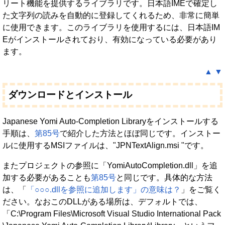
リート機能を提供するライブラリです。日本語IMEで確定し
た文字列の読みを自動的に登録してくれるため、非常に簡単
に使用できます。このライブラリを使用するには、日本語IM
Eがインストールされており、有効になっている必要があり
ます。
▲
▼
ダウンロードとインストール
Japanese Yomi Auto-Completion Libraryをインストールする
手順は、
第85号
で紹介した方法とほぼ同じです。インストー
ルに使用するMSIファイルは、"JPNTextAlign.msi "です。
またプロジェクトの参照に「YomiAutoCompletion.dll」を追
加する必要があることも
第85号
と同じです。具体的な方法
は、「
「○○○.dllを参照に追加します」の意味は？
」をご覧く
ださい。なおこのDLLがある場所は、デフォルトでは、
「C:\Program Files\Microsoft Visual Studio International Pack