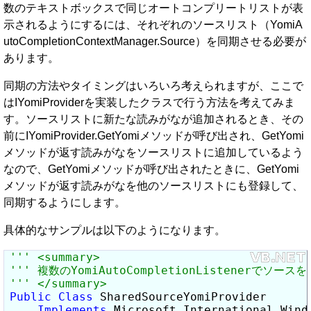
数のテキストボックスで同じオートコンプリートリストが表
示されるようにするには、それぞれのソースリスト（YomiA
utoCompletionContextManager.Source）を同期させる必要が
あります。
同期の方法やタイミングはいろいろ考えられますが、ここで
はIYomiProviderを実装したクラスで行う方法を考えてみま
す。ソースリストに新たな読みがなが追加されるとき、その
前にIYomiProvider.GetYomiメソッドが呼び出され、GetYomi
メソッドが返す読みがなをソースリストに追加しているよう
なので、GetYomiメソッドが呼び出されたときに、GetYomi
メソッドが返す読みがなを他のソースリストにも登録して、
同期するようにします。
具体的なサンプルは以下のようになります。
Public
Class
 SharedSourceYomiProvider

Implements
 Microsoft.International.Windo