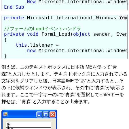
New
 Microsoft.International.Windows
End
Sub
private
 Microsoft.International.Windows.Yom
private
void
 Form1_Load(
object
 sender, Event
{

this
.listener =

new
 Microsoft.International.Windows
}
例えば、このテキストボックスに日本語IMEを使って"青
森"と入力したとします。テキストボックスに入力されている
文字列をクリアした後、日本語IMEで"あ"と入力すると、そ
の下に候補ウィンドウが表示され、その中に"青森"が表示さ
れます。ここで十字キーの↓で"青森"を選択してEnterキーを
押せば、"青森"と入力することが出来ます。