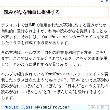
▲
▼
読みがなを独自に提供する
デフォルトではIMEで確定された文字列に対する読みがなが
自動的に登録されますが、独自の読みがなを提供することも
出来ます。それには、IYomiProviderインターフェイスを実装
したクラスを作成する必要があります。
その方法は、ヘルプの「自分の辞書を利用する方法」にあり
ます。ここではそこで紹介されているクラスをそのまま使用
して、どのように動作するか見てみましょう。
ヘルプで紹介されているIYomiProviderインターフェイスを実
*1
装したクラスは次のようなものです
。"日本"という文字列の
読みがなに"にほん"と"にっぽん"を、"日本人"という文字列の
読みがなに"にほんじん"と"にっぽんじん"を登録するように
します。
Public
Class
 MyYomiProvider
