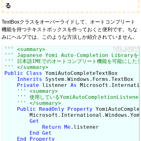
る
TextBoxクラスをオーバーライドして、オートコンプリート
機能を持つテキストボックスを作っておくと便利です。ちな
みにヘルプでは、このような方法しか紹介されていません。
Public
Class
 YomiAutoCompleteTextBox

Inherits
 System.Windows.Forms.TextBox

Private
 listener 
As
 Microsoft.Internati
Public
ReadOnly
Property
 YomiAutoComple
        Microsoft.International.Windows.Yomi
Get
Return
Me
.listener

End
Get
End
Property