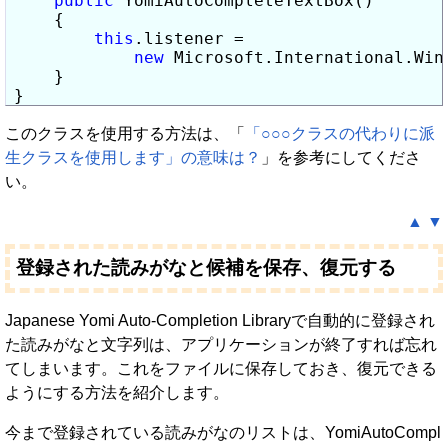
public
 YomiAutoCompleteTextBox()

    {

this
.listener =

new
 Microsoft.International.Win
    }

}
このクラスを使用する方法は、「
「○○○クラスの代わりに派
生クラスを使用します」の意味は？
」を参考にしてくださ
い。
▲
▼
登録された読みがなと候補を保存、復元する
Japanese Yomi Auto-Completion Libraryで自動的に登録され
た読みがなと文字列は、アプリケーションが終了すれば忘れ
てしまいます。これをファイルに保存しておき、復元できる
ようにする方法を紹介します。
今まで登録されている読みがなのリストは、YomiAutoCompl