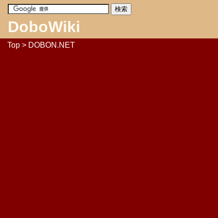
DoboWiki
Top
> DOBON.NET