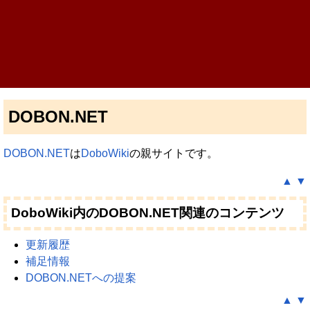
DOBON.NET
DOBON.NET
は
DoboWiki
の親サイトです。
▲
▼
DoboWiki内のDOBON.NET関連のコンテンツ
更新履歴
補足情報
DOBON.NETへの提案
▲
▼