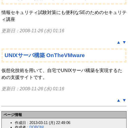
情報セキュリティ試験対策にも便利なSEのためのセキュリテ
ィ講座
更新日：2008-11-26 (水) 01:16
▲
▼
UNIXサーバ構築 OnTheVMware
仮想化技術を用いて、自宅でUNIXサーバ構築を実現するた
めの支援サイトです。
更新日：2008-11-26 (水) 01:16
▲
▼
ページ情報
作成日 : 2013-03-11 (月) 22:49:06
作成者 :
DOBON!