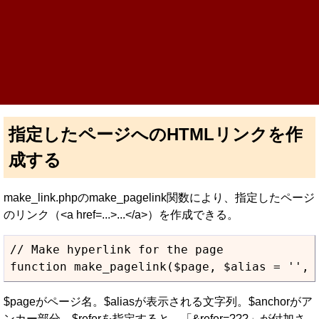
指定したページへのHTMLリンクを作
成する
make_link.phpのmake_pagelink関数により、指定したページ
のリンク（<a href=...>...</a>）を作成できる。
// Make hyperlink for the page

function make_pagelink($page, $alias = '', 
$pageがページ名。$aliasが表示される文字列。$anchorがア
ンカー部分。$referを指定すると、「&refer=???」が付加さ