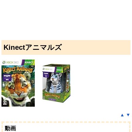
Kinectアニマルズ
▲
▼
動画