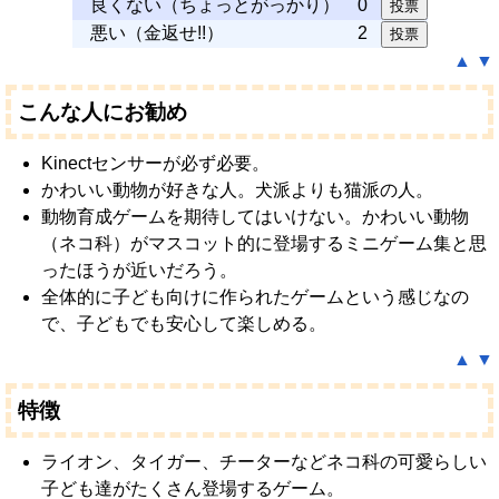
良くない（ちょっとがっかり）
0
悪い（金返せ!!）
2
▲
▼
こんな人にお勧め
Kinectセンサーが必ず必要。
かわいい動物が好きな人。犬派よりも猫派の人。
動物育成ゲームを期待してはいけない。かわいい動物
（ネコ科）がマスコット的に登場するミニゲーム集と思
ったほうが近いだろう。
全体的に子ども向けに作られたゲームという感じなの
で、子どもでも安心して楽しめる。
▲
▼
特徴
ライオン、タイガー、チーターなどネコ科の可愛らしい
子ども達がたくさん登場するゲーム。