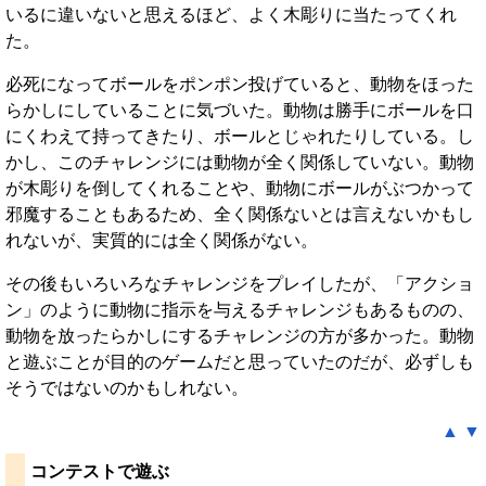
いるに違いないと思えるほど、よく木彫りに当たってくれ
た。
必死になってボールをポンポン投げていると、動物をほった
らかしにしていることに気づいた。動物は勝手にボールを口
にくわえて持ってきたり、ボールとじゃれたりしている。し
かし、このチャレンジには動物が全く関係していない。動物
が木彫りを倒してくれることや、動物にボールがぶつかって
邪魔することもあるため、全く関係ないとは言えないかもし
れないが、実質的には全く関係がない。
その後もいろいろなチャレンジをプレイしたが、「アクショ
ン」のように動物に指示を与えるチャレンジもあるものの、
動物を放ったらかしにするチャレンジの方が多かった。動物
と遊ぶことが目的のゲームだと思っていたのだが、必ずしも
そうではないのかもしれない。
▲
▼
コンテストで遊ぶ