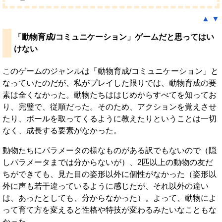
▲
▼
「動物育成/コミュニケーション」ゲームだと思ってはい
けない
このゲームのジャンルは「動物育成/コミュニケーション」と
なっていたのだが、私がプレイした限りでは、動物育成の要
素は全くなかった。動物たちははじめからすべてを知ってお
り、完璧で、従順だった。そのため、アクションを覚えさせ
たり、ボールを取ってくるように教えたりということは一切
なく、成長する要素がなかった。
動物たちにパラメータの様なものがある訳でもないので（隠
しパラメータまでは分からないが）、2匹以上の動物の友だ
ちができても、見た目の姿形以外に個性がなかった（姿形以
外に声も若干違っているように感じたが、それ以外の違い
は、あったとしても、分からなかった）。よって、動物によ
って育て方を変えると性格や特技が変わるみたいなこともな
かった。