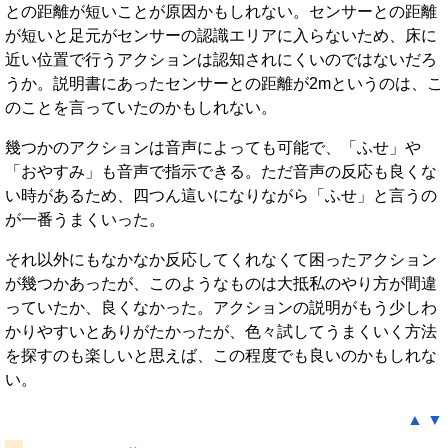
との距離が短いことが原因かもしれない。センサーとの距離
が短いと足元がセンサーの認識エリアに入らないため、床に
近い位置で行うアクションは認知されにくいのではないだろ
うか。説明書にあったセンサーとの距離が2mというのは、こ
のことを言っていたのかもしれない。
幾つかのアクションは音声によっても可能で、「ふせ」や
「おやすみ」も音声で指示できる。ただ音声の反応も良くな
い時があるため、四つん這いになりながら「ふせ」と言うの
が一番うまくいった。
それ以外にもなかなか反応してくれなくて困ったアクション
が幾つかあったが、このようなものは大抵私のやり方が間違
っていたか、良くなかった。アクションの説明がもう少しわ
かりやすいとありがたかったが、色々試してうまくいく方法
を探すのも楽しいと思えば、この程度でも良いのかもしれな
い。
▲
▼