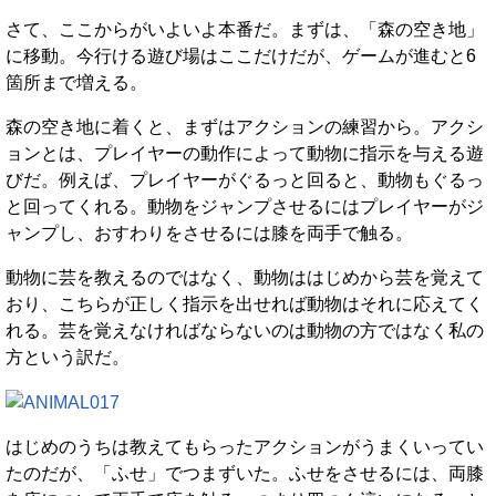
さて、ここからがいよいよ本番だ。まずは、「森の空き地」
に移動。今行ける遊び場はここだけだが、ゲームが進むと6
箇所まで増える。
森の空き地に着くと、まずはアクションの練習から。アクシ
ョンとは、プレイヤーの動作によって動物に指示を与える遊
びだ。例えば、プレイヤーがぐるっと回ると、動物もぐるっ
と回ってくれる。動物をジャンプさせるにはプレイヤーがジ
ャンプし、おすわりをさせるには膝を両手で触る。
動物に芸を教えるのではなく、動物ははじめから芸を覚えて
おり、こちらが正しく指示を出せれば動物はそれに応えてく
れる。芸を覚えなければならないのは動物の方ではなく私の
方という訳だ。
はじめのうちは教えてもらったアクションがうまくいってい
たのだが、「ふせ」でつまずいた。ふせをさせるには、両膝