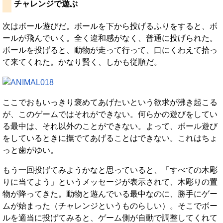
チャレンジで遊ぶ
次はボール遊びだ。ボールを下から投げるふりをすると、ボ
ールが飛んでいく。全く違和感がなく、普通に投げられた。
ボールを投げると、動物が走って行って、口にくわえて拾っ
て来てくれた。かなり賢く、しかも従順だ。
ここでおもいっきり褒めてあげたいという欲求が沸き起こる
が、このゲームではそれができない。何らかの遊びをしてい
る最中は、それ以外のことができない。よって、ボール遊び
をしているときに撫でてあげることはできない。これはちょ
っと歯がゆい。
もう一回投げてみようかなと思っていると、「すべての木彫
りに当てよう」というメッセージが表示されて、木彫りの置
物が降ってきた。動物と遊んでいる最中なのに、勝手にゲー
ムが始まった（チャレンジというものらしい）。そこでボー
ルを適当に投げてみると、ゲーム側が自動で調整してくれて