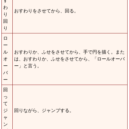
す
わ
おすわりをさせてから、回る。
り
回
り
ロ
ー
ル
おすわりか、ふせをさせてから、手で円を描く。また
オ
は、おすわりか、ふせをさせてから、「ロールオーバ
ー
ー」と言う。
バ
ー
回
っ
て
ジ
回りながら、ジャンプする。
ャ
ン