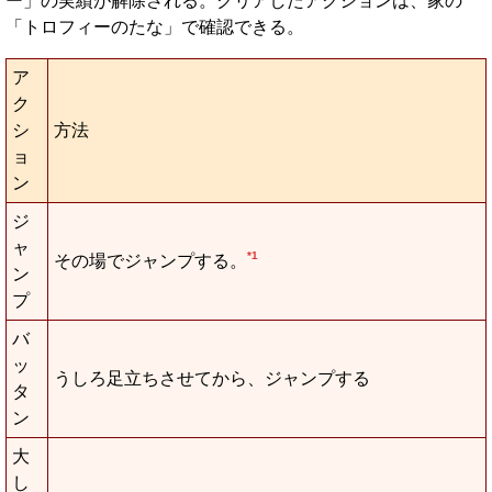
ー」の実績が解除される。クリアしたアクションは、家の
「トロフィーのたな」で確認できる。
ア
ク
シ
方法
ョ
ン
ジ
ャ
*1
その場でジャンプする。
ン
プ
バ
ッ
うしろ足立ちさせてから、ジャンプする
タ
ン
大
し