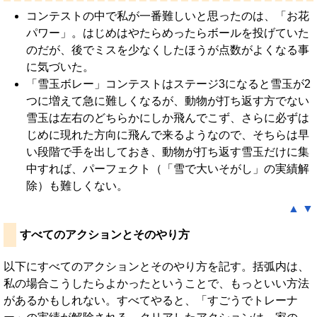
コンテストの中で私が一番難しいと思ったのは、「お花
パワー」。はじめはやたらめったらボールを投げていた
のだが、後でミスを少なくしたほうが点数がよくなる事
に気づいた。
「雪玉ボレー」コンテストはステージ3になると雪玉が2
つに増えて急に難しくなるが、動物が打ち返す方でない
雪玉は左右のどちらかにしか飛んでこず、さらに必ずは
じめに現れた方向に飛んで来るようなので、そちらは早
い段階で手を出しておき、動物が打ち返す雪玉だけに集
中すれば、パーフェクト（「雪で大いそがし」の実績解
除）も難しくない。
▲
▼
すべてのアクションとそのやり方
以下にすべてのアクションとそのやり方を記す。括弧内は、
私の場合こうしたらよかったということで、もっといい方法
があるかもしれない。すべてやると、「すごうでトレーナ