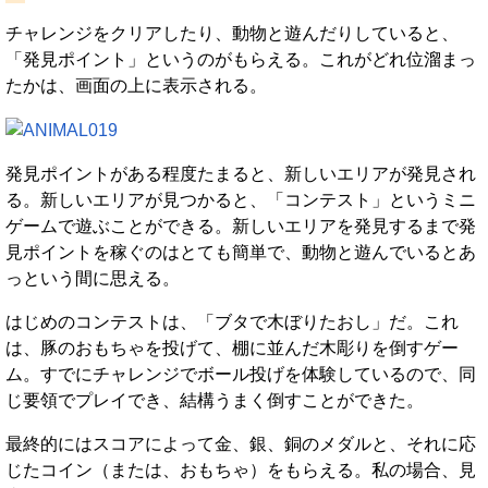
チャレンジをクリアしたり、動物と遊んだりしていると、
「発見ポイント」というのがもらえる。これがどれ位溜まっ
たかは、画面の上に表示される。
発見ポイントがある程度たまると、新しいエリアが発見され
る。新しいエリアが見つかると、「コンテスト」というミニ
ゲームで遊ぶことができる。新しいエリアを発見するまで発
見ポイントを稼ぐのはとても簡単で、動物と遊んでいるとあ
っという間に思える。
はじめのコンテストは、「ブタで木ぼりたおし」だ。これ
は、豚のおもちゃを投げて、棚に並んだ木彫りを倒すゲー
ム。すでにチャレンジでボール投げを体験しているので、同
じ要領でプレイでき、結構うまく倒すことができた。
最終的にはスコアによって金、銀、銅のメダルと、それに応
じたコイン（または、おもちゃ）をもらえる。私の場合、見