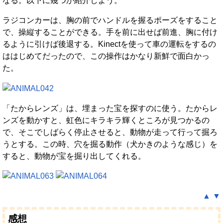
なる。以下に幾つか紹介しよう。
ラジコンカーは、胸の前でハンドルを握るポーズをすること
で、操縦することができる。手を前に出せば前進、胸に付け
るように引けば後退する。Kinectを使って車の運転をするの
ははじめてだったので、この操作はかなり新鮮で面白かっ
た。
「たからレンズ」は、埋まった宝を探すのに使う。たからレ
ンズを動かすと、虹色にキラキラ輝くところが見つかるの
で、そこでしばらく停止させると、動物が走って行って掘ろ
うとする。この時、穴を掘る動作（犬かきのような感じ）を
すると、動物が宝を掘り出してくれる。
▲
▼
感想