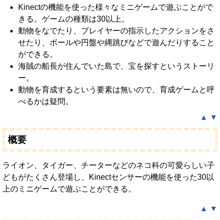
Kinectの機能を使った様々なミニゲームで遊ぶことがで
きる。ゲームの種類は30以上。
動物をなでたり、プレイヤーの指示したアクションをさ
せたり、ボールや円盤や縄跳びなどで遊んだりすること
ができる。
海賊の船長が住んでいた島で、宝を探すというストーリ
ー。
動物を育成するという要素は無いので、育成ゲームと呼
べるかは疑問。
▲
▼
概要
ライオン、タイガー、チーターなどのネコ科の可愛らしい子
どもがたくさん登場し、Kinectセンサーの機能を使った30以
上のミニゲームで遊ぶことができる。
▲
▼