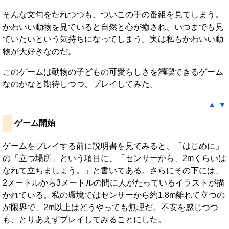
そんな文句をたれつつも、ついこの手の番組を見てしまう。
かわいい動物を見ていると自然と心が癒され、いつまでも見
ていたいという気持ちになってしまう。実は私もかわいい動
物が大好きなのだ。
このゲームは動物の子どもの可愛らしさを満喫できるゲーム
なのかなと期待しつつ、プレイしてみた。
▲
▼
ゲーム開始
ゲームをプレイする前に説明書を見てみると、「はじめに」
の「立つ場所」という項目に、「センサーから、2mくらいは
なれて立ちましょう。」と書いてある。さらにその下には、
2メートルから3メートルの間に人がたっているイラストが描
かれている。私の環境ではセンサーから約1.8m離れて立つの
が限界で、2m以上はどうやっても無理だ。不安を感じつつ
も、とりあえずプレイしてみることにした。