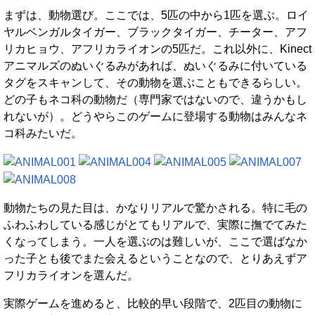
まずは、動物選び。ここでは、5匹の中から1匹を選ぶ。ロイ
ヤルベンガルタイガー、ブラックタイガー、チーター、アフ
リカヒョウ、アフリカライオンの5匹だ。これ以外に、Kinect
アニマルズのぬいぐるみがあれば、ぬいぐるみに付いている
タグをスキャンして、その動物を選ぶこともできるらしい。
どの子もネコ科の動物だ（専門家ではないので、違うかもし
れないが）。どうやらこのゲームに登場する動物はみんなネ
コ科みたいだ。
動物たちの見た目は、かなりリアルで驚かされる。特に毛の
ふわふわしている感じがとてもリアルで、実際に撫でてみた
くなってしまう。一人を選ぶのは難しいが、ここで選ばなか
った子とも後でまた会えるということなので、とりあえずア
フリカライオンを選んだ。
実際ゲームを進めると、比較的早い段階で、2匹目の動物に