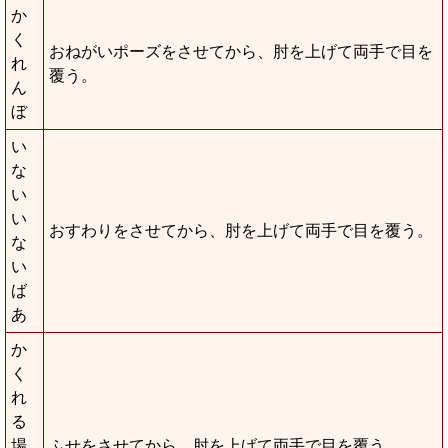
か
く
おねがいポーズをさせてから、肘を上げて両手で目を
れ
覆う。
ん
ぼ
い
な
い
い
おすわりをさせてから、肘を上げて両手で目を覆う。
な
い
ば
あ
か
く
れ
る
場
ふせをさせてから、肘を上げて両手で目を覆う。