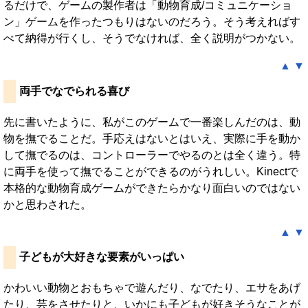
るだけで、ゲームの製作者は「動物育成/コミュニケーショ
ン」ゲームを作ったつもりはないのだろう。そう考えればす
べて納得が行くし、そうでなければ、全く説明がつかない。
▲
▼
両手でなでられる喜び
先に書いたように、私がこのゲームで一番楽しんだのは、動
物を撫でることだ。手応えはないとはいえ、実際に手を動か
して撫でるのは、コントローラーでやるのとは全く違う。特
に両手を使って撫でることができるのがうれしい。Kinectで
本格的な動物育成ゲームができたらかなり面白いのではない
かと思わされた。
▲
▼
子どもが大好きな要素がいっぱい
かわいい動物とおもちゃで遊んだり、なでたり、エサをあげ
たり、芸をさせたりと、いかにも子どもが好きそうなことが