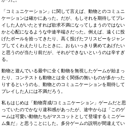
「コミュニケーション」に関して言えば、動物とのコミュニ
ケーションは確かにあった。だが、もしそれを期待してプレ
イした人がいたとすれば欲求不満になってしまうのではない
かと心配になるような中途半端さだった。例えば、遠くに投
げたボールを拾ってきたり、高く投げたフリスビーをジャン
プしてくわえたりしたときに、おもいっきり褒めてあげたい
と思うのが当たり前だが、それができないというのは辛すぎ
る。
動物と遊んでいる最中に全く動物を無視したゲームが始まっ
たり、コンテストも動物とは全く関係の無いものが多かった
りするというのも、動物とのコミュニケーションを期待して
プレイした人には不満だろう。
私もはじめは「動物育成/コミュニケーション」ゲームだと思
っていたのでかなり違和感があったが、途中からは「このゲ
ームは可愛い動物たちがマスコットとして登場するミニゲー
ム集だ」と思うことにした。多分ゲームの説明が間違えてい