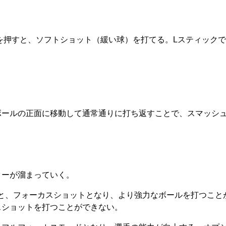
を押すと、ソフトショット（緩い球）を打てる。Lスティック
ボールの正面に移動して通常通りに打ち返すことで、スマッシ
ターが溜まっていく。
つと、フォーカスショットとなり、より強力なボールを打つこと
スショットを打つことができない。