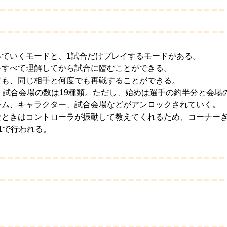
っていくモードと、1試合だけプレイするモードがある。
をすべて理解してから試合に臨むことができる。
ても、同じ相手と何度でも再戦することができる。
。試合会場の数は19種類。ただし、始めは選手の約半分と会場
ーム、キャラクター、試合会場などがアンロックされていく。
なときはコントローラが振動して教えてくれるため、コーナー
1で行われる。