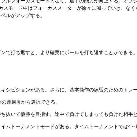
、フルフォーカスモードとなり、選手の能力が向上する。オプ
ーカスモード中はフォーカスメーターが徐々に減っていき、な
レベルがアップする。
ピンで打ち返すと、より確実にボールを打ち返すことができる
エキシビションがある。さらに、基本操作の練習のためのトレ
つの難易度から選択できる。
勝ち抜いて優勝を目指す。途中で負けてしまっても負けた相手
イムトーナメントモードがある。タイムトーナメントでは4～