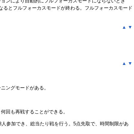
ションにより自動的にフルフォーカスモードにならないとき
くなるとフルフォーカスモードが終わる。フルフォーカスモード
▲
▼
。
▲
▼
ーニングモードがある。
と何回も再戦することができる。
8人参加でき、総当たり戦を行う。5点先取で、時間制限があ