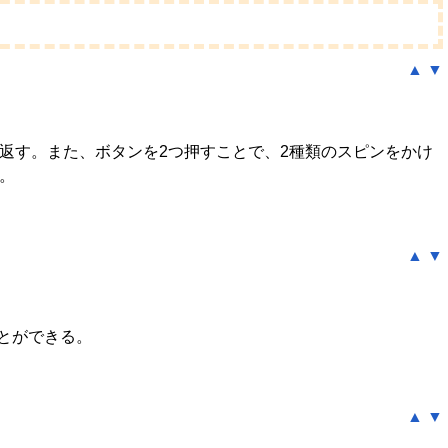
▲
▼
返す。また、ボタンを2つ押すことで、2種類のスピンをかけ
。
▲
▼
とができる。
▲
▼