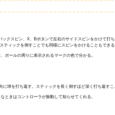
バックスピン、X、Bボタンで左右のサイドスピンをかけて打ち
Rスティックを倒すことでも同様にスピンをかけることもできる
は、ボールの周りに表示されるマークの色で分かる。
方向に球を打ち返す。スティックを長く倒すほど深く打ち返すこ
うなときはコントローラが振動して知らせてくれる。