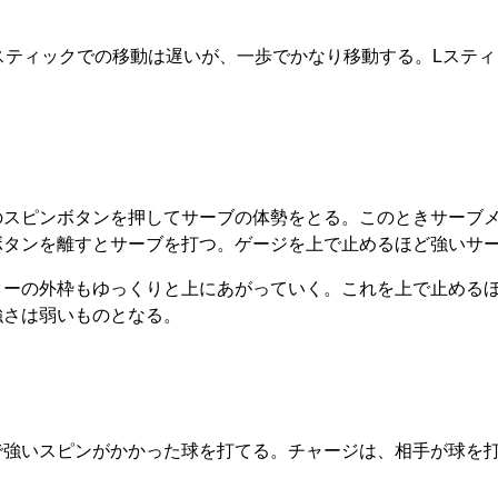
スティックでの移動は遅いが、一歩でかなり移動する。Lステ
のスピンボタンを押してサーブの体勢をとる。このときサーブ
ボタンを離すとサーブを打つ。ゲージを上で止めるほど強いサ
ターの外枠もゆっくりと上にあがっていく。これを上で止める
強さは弱いものとなる。
で強いスピンがかかった球を打てる。チャージは、相手が球を