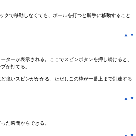
ィックで移動しなくても、ボールを打つと勝手に移動すること
▲
▼
メーターが表示される。ここでスピンボタンを押し続けると、
ーブが打てる。
ほど強いスピンがかかる。ただしこの枠が一番上まで到達する
▲
▼
打った瞬間からできる。
▲
▼