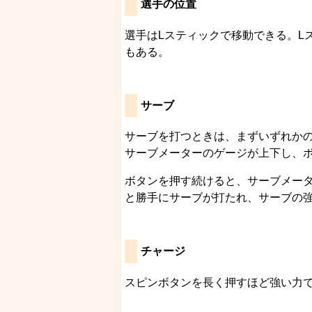
選手の位置
選手はLスティックで移動できる。L
もある。
サーブ
サーブを打つときは、まずいずれか
サーブメーターのゲージが上下し、
ボタンを押す続けると、サーブメー
と勝手にサーブが打たれ、サーブの
チャージ
スピンボタンを長く押すほど強い力