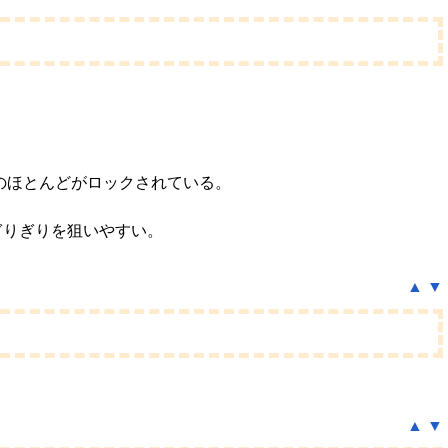
のほとんどがロックされている。
ぎりぎりを狙いやすい。
▲
▼
▲
▼