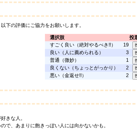
、以下の評価にご協力をお願いします。
選択肢
投
すごく良い（絶対やるべき!!）
19
良い（人に薦められる）
3
普通（微妙）
1
良くない（ちょっとがっかり）
2
悪い（金返せ!!）
2
が好きな人。
いので、あまりに飽きっぽい人には向かないかも。