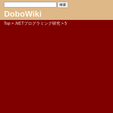
DoboWiki
Top
>
.NETプログラミング研究
> 5