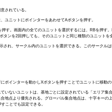
用意されている。
は、ユニットにポインターをあわせてAボタンを押す。
を押す。画面内の全てのユニットを選択するには、RBを押す。
ボタンを2回押しても、そのユニットと同じ種類のユニットを
表示され、サークル内のユニットを選択できる。このサークルは
所にポインターを動かしXボタンを押すことでユニットに移動の
れていないユニットは、基地ごとに設定されている「エリア集
集合地点より優先される。グローバル集合地点は、十字キーの
押すことでも設定できる。