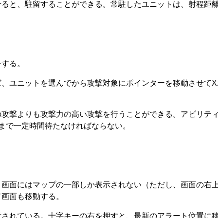
せると、駐留することができる。常駐したユニットは、射程距離
をする。
ば、ユニットを選んでから攻撃対象にポインターを移動させてX
の攻撃よりも攻撃力の高い攻撃を行うことができる。アビリティ
まで一定時間待たなければならない。
、画面にはマップの一部しか表示されない（ただし、画面の右上
て画面も移動する。
意されている。十字キーの右を押すと、最新のアラート位置に