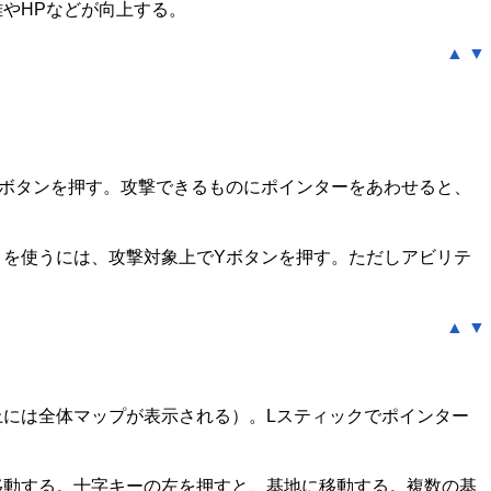
やHPなどが向上する。
▲
▼
ボタンを押す。攻撃できるものにポインターをあわせると、
を使うには、攻撃対象上でYボタンを押す。ただしアビリテ
▲
▼
には全体マップが表示される）。Lスティックでポインター
移動する。十字キーの左を押すと、基地に移動する。複数の基