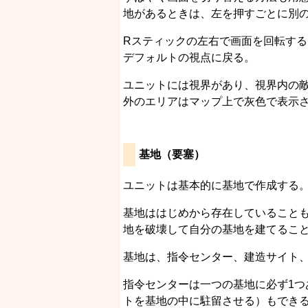
地があるときは、左を押すごとに別
Rスティックの左右で画面を回転す
デフォルトの視点に戻る。
ユニットには視界があり、視界内の
外のエリアはマップ上で灰色で表示
基地（要塞）
ユニットは基本的に基地で作成する
基地ははじめから存在していること
地を破壊して自分の基地を建てるこ
基地は、指令センター、建造サイト
指令センターは一つの基地に必ず1
トを基地の中に駐留させる）もでき