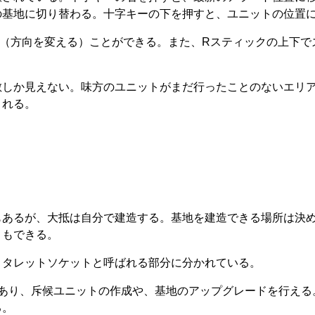
の基地に切り替わる。十字キーの下を押すと、ユニットの位置
る（方向を変える）ことができる。また、Rスティックの上下で
敵しか見えない。味方のユニットがまだ行ったことのないエリ
される。
。
もあるが、大抵は自分で建造する。基地を建造できる場所は決
ともできる。
、タレットソケットと呼ばれる部分に分かれている。
つあり、斥候ユニットの作成や、基地のアップグレードを行える
る。