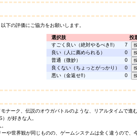
、以下の評価にご協力をお願いします。
選択肢
投
すごく良い（絶対やるべき!!）
7
良い（人に薦められる）
0
普通（微妙）
0
良くない（ちょっとがっかり）
0
悪い（金返せ!!）
0
ドモナーク、伝説のオウガバトルのような、リアルタイムで進
y、RTS）が好きな人。
人。
ーリーや世界観が同じものの、ゲームシステムは全く違うので、今