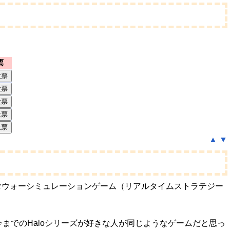
票
▲
▼
むウォーシミュレーションゲーム（リアルタイムストラテジー
までのHaloシリーズが好きな人が同じようなゲームだと思っ